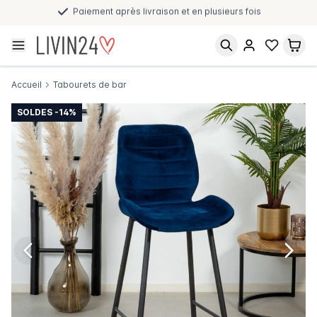
Paiement après livraison et en plusieurs fois
Accueil
Tabourets de bar
SOLDES -14%