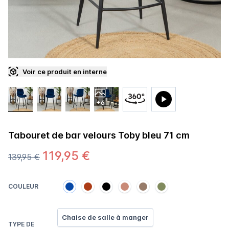
Voir ce produit en interne
+6
Tabouret de bar velours Toby bleu 71 cm
119,95 €
139,95 €
COULEUR
Chaise de salle à manger
TYPE DE