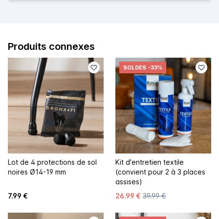
Produits connexes
SOLDES
-33%
Lot de 4 protections de sol
Kit d'entretien textile
noires Ø14-19 mm
(convient pour 2 à 3 places
assises)
7.99 €
26.99 €
39.99 €