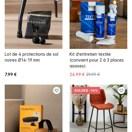
Lot de 4 protections de sol
Kit d'entretien textile
noires Ø14-19 mm
(convient pour 2 à 3 places
assises)
7.99 €
26.99 €
39.99 €
SOLDES
-14%