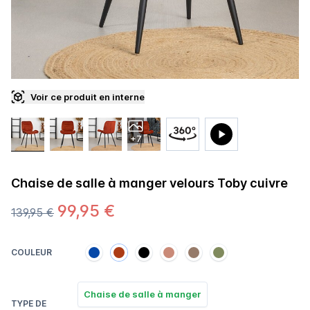
Voir ce produit en interne
+7
Chaise de salle à manger velours Toby cuivre
99,95 €
139,95 €
COULEUR
Chaise de salle à manger
TYPE DE