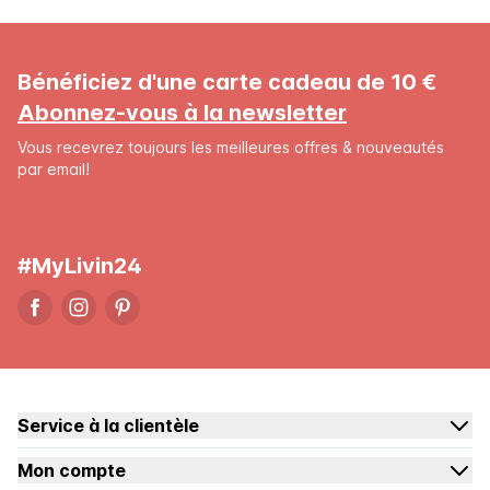
Bénéficiez d'une carte cadeau de 10 €
Abonnez-vous à la newsletter
Vous recevrez toujours les meilleures offres & nouveautés
par email!
#MyLivin24
Service à la clientèle
Mon compte