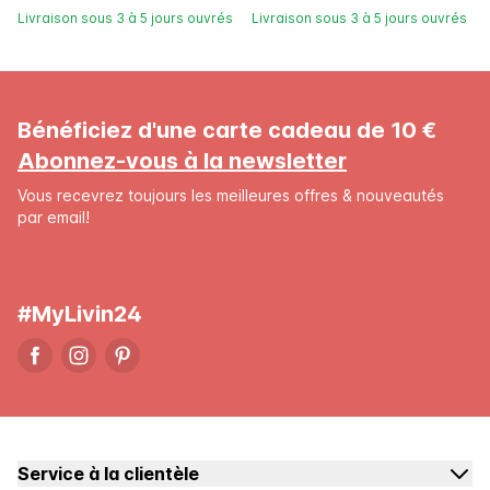
Livraison sous 3 à 5 jours ouvrés
Livraison sous 3 à 5 jours ouvrés
Bénéficiez d'une carte cadeau de 10 €
Abonnez-vous à la newsletter
Vous recevrez toujours les meilleures offres & nouveautés
par email!
#MyLivin24
Service à la clientèle