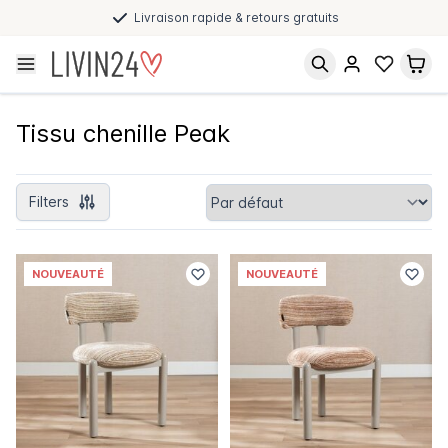
Paiement après livraison et en plusieurs fois
Tissu chenille Peak
Filters
NOUVEAUTÉ
NOUVEAUTÉ