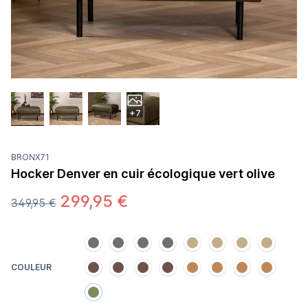
+7
BRONX71
Hocker Denver en cuir écologique vert olive
299,95 €
349,95 €
COULEUR