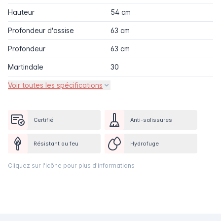
Hauteur
54 cm
Profondeur d'assise
63 cm
Profondeur
63 cm
Martindale
30
Voir toutes les spécifications
Certifié
Anti-salissures
Résistant au feu
Hydrofuge
Cliquez sur l'icône pour plus d'informations