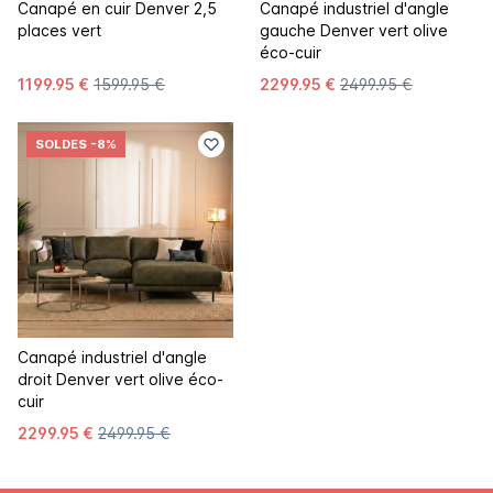
Canapé en cuir Denver 2,5
Canapé industriel d'angle
places vert
gauche Denver vert olive
éco-cuir
1199.95 €
1599.95 €
2299.95 €
2499.95 €
SOLDES
-8%
Canapé industriel d'angle
droit Denver vert olive éco-
cuir
2299.95 €
2499.95 €