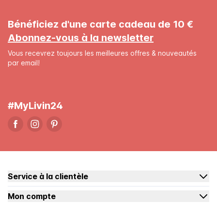
Bénéficiez d'une carte cadeau de 10 €
Abonnez-vous à la newsletter
Vous recevrez toujours les meilleures offres & nouveautés
par email!
#MyLivin24
Service à la clientèle
Mon compte