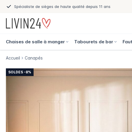
Spécialiste de sièges de haute qualité depuis 11 ans
Chaises de salle à manger
Tabourets de bar
Faut
Accueil
Canapés
SOLDES -8%