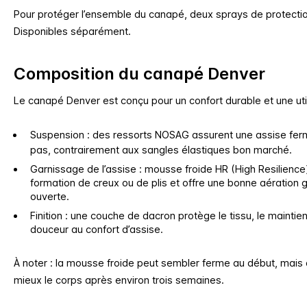
Pour protéger l’ensemble du canapé, deux sprays de protection
Disponibles séparément.
Composition du canapé Denver
Le canapé Denver est conçu pour un confort durable et une util
Suspension : des ressorts NOSAG assurent une assise ferme
pas, contrairement aux sangles élastiques bon marché.
Garnissage de l’assise : mousse froide HR (High Resilience) 
formation de creux ou de plis et offre une bonne aération gr
ouverte.
Finition : une couche de dacron protège le tissu, le mainti
douceur au confort d’assise.
À noter : la mousse froide peut sembler ferme au début, mais
mieux le corps après environ trois semaines.