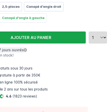
2,5-places
Canapé d'angle droit
Canapé d'angle à gauche
AJOUTER AU PANIER
7 jours ouvrés
en stock!
atuits
sous 30 jours
gratuite à partir de 350€
en ligne
100% sécurisé
e 2 ans sur tous les produits
4.6
(1823 reviews)