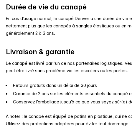
Durée de vie du canapé
En cas d’usage normal, le canapé Denver a une durée de vie es
nettement plus que les canapés à sangles élastiques ou en mo
généralement 2 à 3 ans.
Livraison & garantie
Le canapé est livré par l’un de nos partenaires logistiques. Veui
peut être livré sans problème via les escaliers ou les portes.
Retours gratuits dans un délai de 30 jours
Garantie de 2 ans sur les éléments essentiels du canapé 
Conservez l’emballage jusqu’à ce que vous soyez sûr(e) de
À noter : le canapé est équipé de patins en plastique, qui ne c
Utilisez des protections adaptées pour éviter tout dommage.