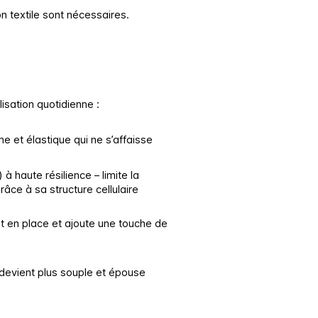
 textile sont nécessaires.
isation quotidienne :
 et élastique qui ne s’affaisse
à haute résilience – limite la
âce à sa structure cellulaire
ent en place et ajoute une touche de
 devient plus souple et épouse