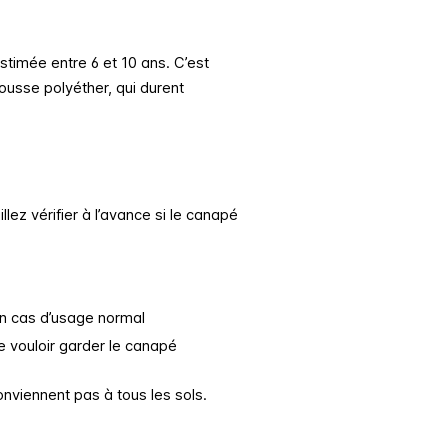
timée entre 6 et 10 ans. C’est
usse polyéther, qui durent
llez vérifier à l’avance si le canapé
en cas d’usage normal
 vouloir garder le canapé
onviennent pas à tous les sols.