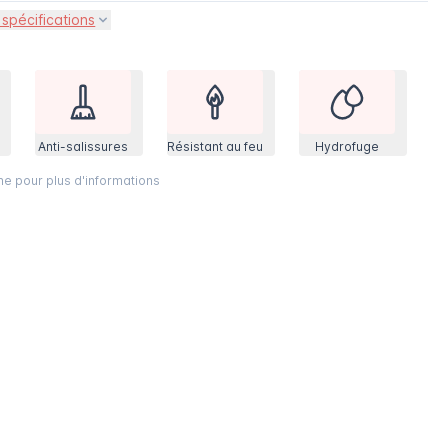
 spécifications
Anti-salissures
Résistant au feu
Hydrofuge
ône pour plus d'informations