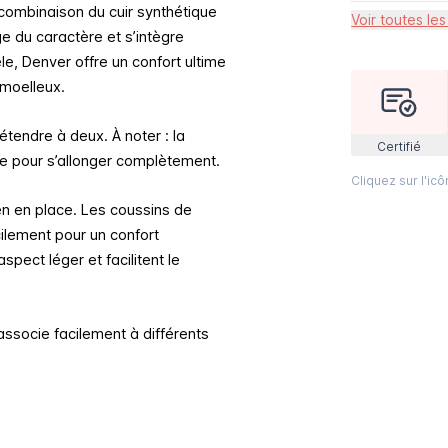
 combinaison du cuir synthétique
Voir toutes les
 du caractère et s’intègre
le, Denver offre un confort ultime
 moelleux.
étendre à deux. À noter : la
Certifié
ée pour s’allonger complètement.
Cliquez sur l'ic
en en place. Les coussins de
cilement pour un confort
pect léger et facilitent le
associe facilement à différents