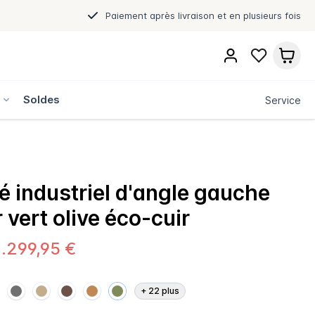
Paiement après livraison et en plusieurs fois
s
Soldes
Service
 industriel d'angle gauche
 vert olive éco-cuir
.299,95 €
+
22
plus