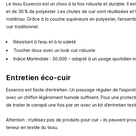
Le tissu Essenza est un choix à la fois robuste et durable.
Il e
et de 30 % de polyester.
Les chutes de cuir sont réutilisées e
matériau. Grâce à la couche supérieure en polyester, l’ensemb
cuir traditionnel.
Résistant à l’eau et à la saleté
Toucher doux avec un look cuir robuste
Indice Martindale : 30.000 – adapté à un usage quotidien in
Entretien éco-cuir
Essenza est facile d’entretien.
Un passage régulier de l’aspir
avec un chiffon légèrement humide suffisent.
Pour une protec
de traiter le canapé une fois par an avec un kit d’entretien texti
Attention : n’utilisez pas de produits pour cuir – ils peuvent p
teneur en textile du tissu.