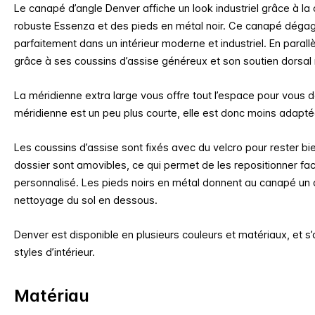
Le canapé d’angle Denver affiche un look industriel grâce à la
robuste Essenza et des pieds en métal noir. Ce canapé dégage
parfaitement dans un intérieur moderne et industriel. En parallè
grâce à ses coussins d’assise généreux et son soutien dorsal
La méridienne extra large vous offre tout l’espace pour vous d
méridienne est un peu plus courte, elle est donc moins adapt
Les coussins d’assise sont fixés avec du velcro pour rester bi
dossier sont amovibles, ce qui permet de les repositionner fa
personnalisé. Les pieds noirs en métal donnent au canapé un as
nettoyage du sol en dessous.
Denver est disponible en plusieurs couleurs et matériaux, et s’
styles d’intérieur.
Matériau