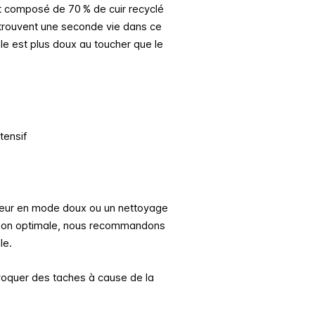
st composé de 70 % de cuir recyclé
t trouvent une seconde vie dans ce
le est plus doux au toucher que le
tensif
ateur en mode doux ou un nettoyage
tion optimale, nous recommandons
le.
rovoquer des taches à cause de la