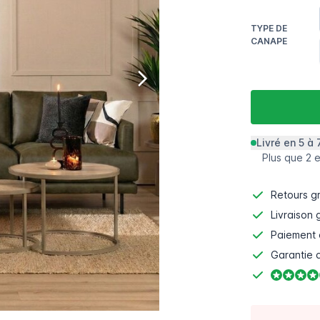
TYPE DE
CANAPE
Livré en 5 à 
Plus que 2 
Retours gr
Livraison 
Paiement 
Garantie d