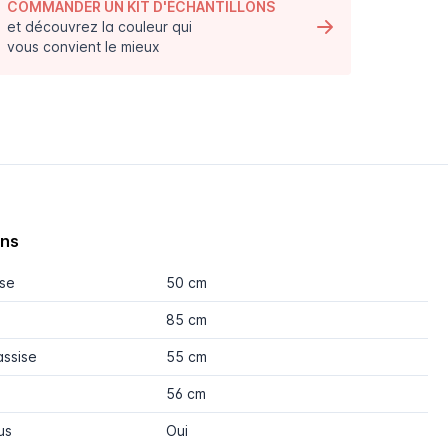
COMMANDER UN KIT D'ÉCHANTILLONS
et découvrez la couleur qui
vous convient le mieux
ons
ise
50 cm
85 cm
assise
55 cm
56 cm
us
Oui