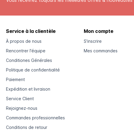
Vous recevrez toujours les meilleures offres & nouveautés 
Service à la clientèle
Mon compte
À propos de nous
S'inscrire
Rencontrer l'équipe
Mes commandes
Conditiones Générales
Politique de confidentialité
Paiement
Expédition et livraison
Service Client
Rejoignez-nous
Commandes professionnelles
Conditions de retour