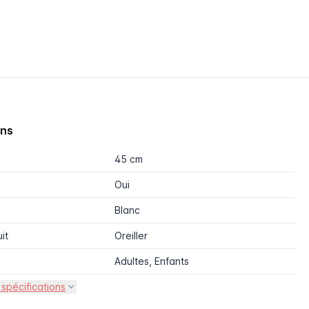
ons
45 cm
Oui
Blanc
it
Oreiller
Adultes, Enfants
 spécifications