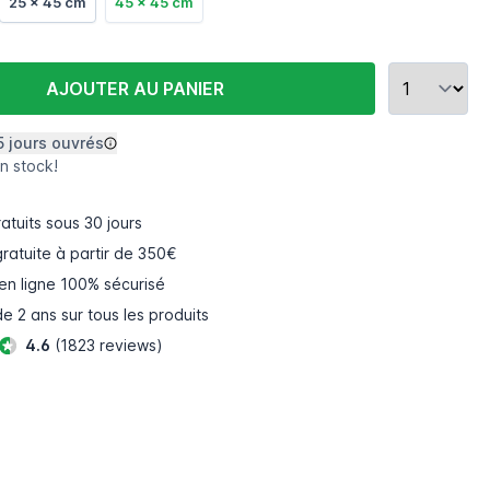
25 x 45 cm
45 x 45 cm
AJOUTER AU PANIER
5 jours ouvrés
n stock!
atuits
sous 30 jours
gratuite à partir de 350€
en ligne
100% sécurisé
e 2 ans sur tous les produits
4.6
(1823 reviews)