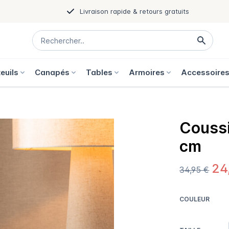
Livraison rapide & retours gratuits
euils
Canapés
Tables
Armoires
Accessoire
Coussi
cm
24
34,95 €
COULEUR