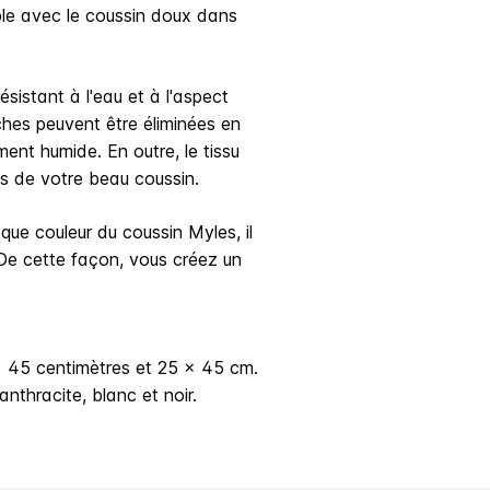
le avec le coussin doux dans
sistant à l'eau et à l'aspect
aches peuvent être éliminées en
ment humide. En outre, le tissu
ps de votre beau coussin.
que couleur du coussin Myles, il
 De cette façon, vous créez un
x 45 centimètres et 25 x 45 cm.
anthracite, blanc et noir.