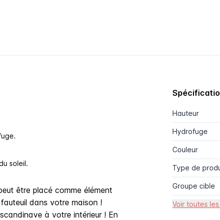
Spécificati
Hauteur
Hydrofuge
fuge.
Couleur
u soleil.
Type de produ
Groupe cible
 peut être placé comme élément
fauteuil dans votre maison !
Voir toutes les
candinave à votre intérieur ! En