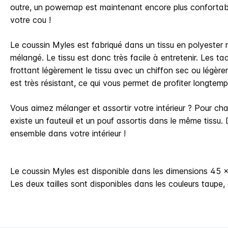
outre, un powernap est maintenant encore plus confortab
votre cou !
Le coussin Myles est fabriqué dans un tissu en polyester ré
mélangé. Le tissu est donc très facile à entretenir. Les t
frottant légèrement le tissu avec un chiffon sec ou légère
est très résistant, ce qui vous permet de profiter longtem
Vous aimez mélanger et assortir votre intérieur ? Pour cha
existe un fauteuil et un pouf assortis dans le même tissu.
ensemble dans votre intérieur !
Le coussin Myles est disponible dans les dimensions 45 
Les deux tailles sont disponibles dans les couleurs taupe, 