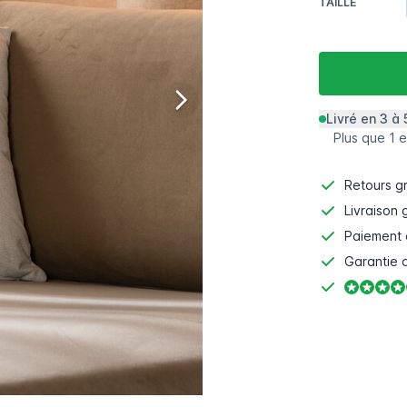
TAILLE
Livré en 3 à 
Plus que 1 e
Retours gr
Livraison 
Paiement 
Garantie d