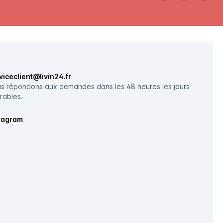
viceclient@livin24.fr
s répondons aux demandes dans les 48 heures les jours
rables.
tagram