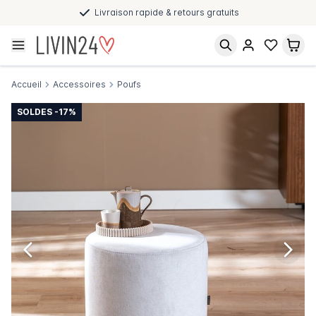
Paiement après livraison et en plusieurs fois
Accueil
Accessoires
Poufs
SOLDES -17%