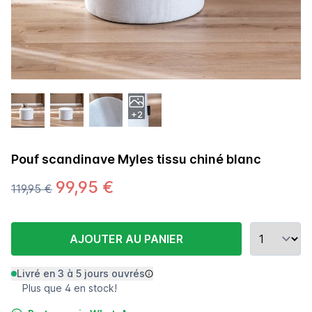
+2
Pouf scandinave Myles tissu chiné blanc
99,95 €
119,95 €
AJOUTER AU PANIER
Livré en 3 à 5 jours ouvrés
Plus que 4 en stock!