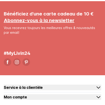
Bénéficiez d'une carte cadeau de 10 €
Abonnez-vous à la newsletter
Vous recevrez toujours les meilleures offres & nouveautés
par email!
#MyLivin24
Service à la clientèle
Mon compte