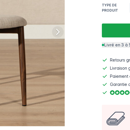
TYPE DE
PRODUIT
Livré en 3 à 
Retours gr
Livraison 
Paiement 
Garantie d