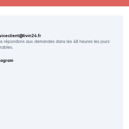
viceclient@livin24.fr
s répondons aux demandes dans les 48 heures les jours
rables.
tagram