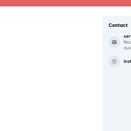
Contact
ser
Nou
ouv
Ins