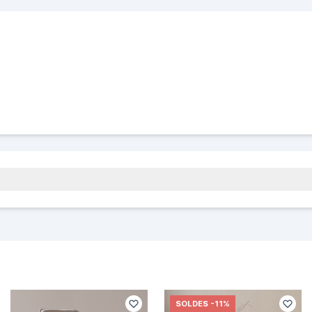
SOLDES
-11%