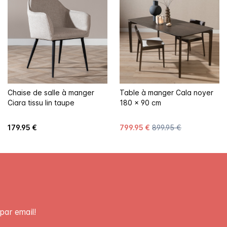
Chaise de salle à manger
Table à manger Cala noyer
Ciara tissu lin taupe
180 x 90 cm
179.95 €
799.95 €
899.95 €
par email!