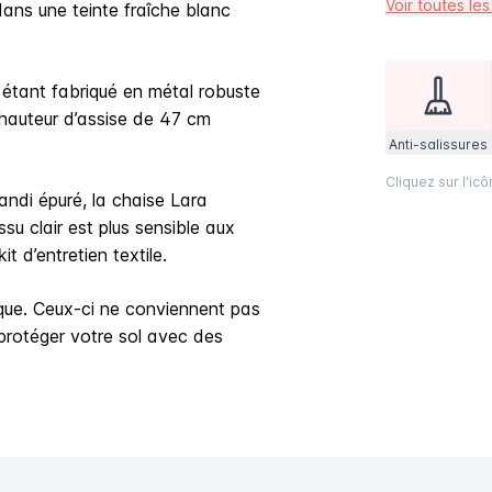
Voir toutes les
dans une teinte fraîche blanc
 étant fabriqué en métal robuste
 hauteur d’assise de 47 cm
Anti-salissures
Cliquez sur l'ic
andi épuré, la chaise Lara
su clair est plus sensible aux
t d’entretien textile.
ique. Ceux-ci ne conviennent pas
 protéger votre sol avec des