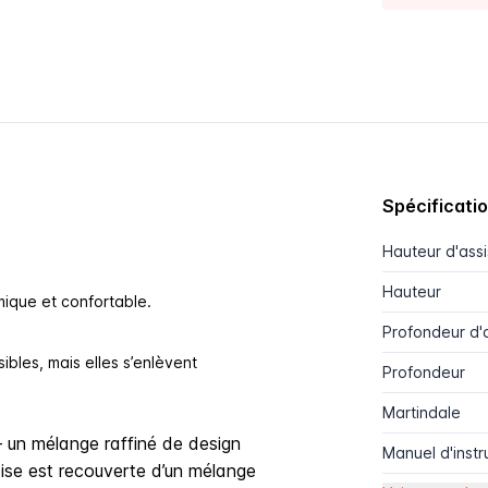
Spécificati
Hauteur d'ass
Hauteur
ique et confortable.
Profondeur d'
sibles, mais elles s’enlèvent
Profondeur
Martindale
– un mélange raffiné de design
Manuel d'instr
aise est recouverte d’un mélange