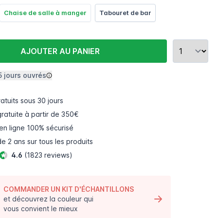
Chaise de salle à manger
Tabouret de bar
AJOUTER AU PANIER
5 jours ouvrés
atuits
sous 30 jours
gratuite à partir de 350€
en ligne
100% sécurisé
e 2 ans sur tous les produits
4.6
(1823 reviews)
COMMANDER UN KIT D'ÉCHANTILLONS
et découvrez la couleur qui
vous convient le mieux