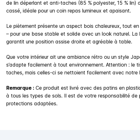
de lin déperlant et anti-taches (85 % polyester, 15 % lin) 
cassé, idéale pour un coin repas lumineux et apaisant.
Le piètement présente un aspect bois chaleureux, tout en
– pour une base stable et solide avec un look naturel. La
garantit une position assise droite et agréable à table.
Que votre intérieur ait une ambiance rétro ou un style Jap
s’adapte facilement à tout environnement. Attention : le tis
taches, mais celles-ci se nettoient facilement avec notre ki
Remarque :
Ce produit est livré avec des patins en plast
à tous les types de sols. Il est de votre responsabilité de
protections adaptées.