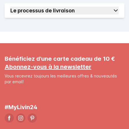
Le processus de livraison
Bénéficiez d'une carte cadeau de 10 €
Abonnez-vous à la newsletter
Vous recevrez toujours les meilleures offres & nouveautés
par email!
#MyLivin24