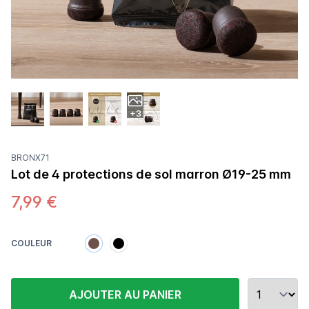
+3
BRONX71
Lot de 4 protections de sol marron Ø19-25 mm
7,99 €
COULEUR
AJOUTER AU PANIER