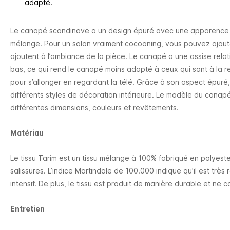
adapté.
Le canapé scandinave a un design épuré avec une apparence 
mélange. Pour un salon vraiment cocooning, vous pouvez ajoute
ajoutent à l’ambiance de la pièce. Le canapé a une assise rela
bas, ce qui rend le canapé moins adapté à ceux qui sont à la 
pour s’allonger en regardant la télé. Grâce à son aspect épuré
différents styles de décoration intérieure. Le modèle du cana
différentes dimensions, couleurs et revêtements.
Matériau
Le tissu Tarim est un tissu mélange à 100% fabriqué en polyester
salissures. L’indice Martindale de 100.000 indique qu’il est très
intensif. De plus, le tissu est produit de manière durable et ne
Entretien