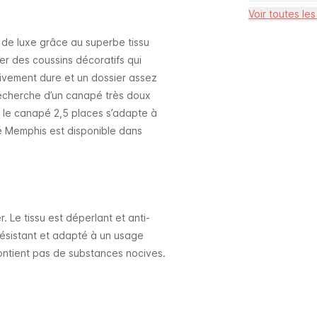
Voir toutes les
de luxe grâce au superbe tissu
r des coussins décoratifs qui
tivement dure et un dossier assez
recherche d’un canapé très doux
, le canapé 2,5 places s’adapte à
pé Memphis est disponible dans
. Le tissu est déperlant et anti-
 résistant et adapté à un usage
 contient pas de substances nocives.