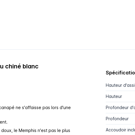
u chiné blanc
Spécificati
Hauteur d'ass
Hauteur
canapé ne s'affaisse pas lors d'une
Profondeur d'
Profondeur
ent.
Accoudoir incl
s doux, le Memphis n'est pas le plus