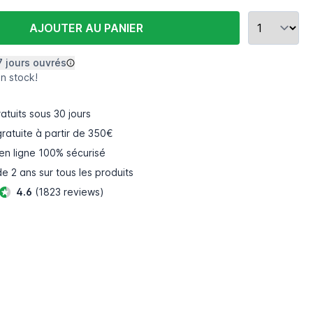
AJOUTER AU PANIER
7 jours ouvrés
en stock!
atuits
sous 30 jours
gratuite à partir de 350€
en ligne
100% sécurisé
e 2 ans sur tous les produits
4.6
(1823 reviews)