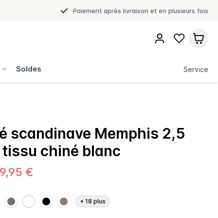
Paiement après livraison et en plusieurs fois
s
Soldes
Service
é scandinave Memphis 2,5
 tissu chiné blanc
9,95 €
+
18
plus