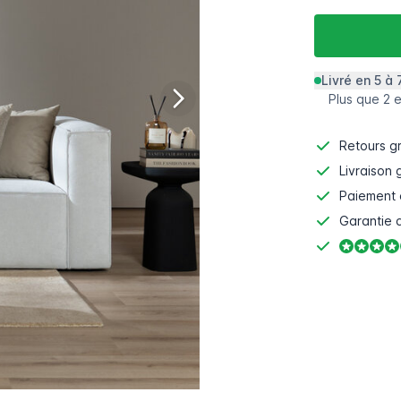
Livré en 5 à 
Plus que 2 
Retours gr
Livraison 
Paiement 
Garantie d