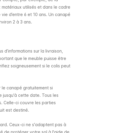
 matériaux utilisés et dans le cadre
 vie d’entre 6 et 10 ans. Un canapé
nviron 2 à 3 ans.
 d’informations sur la livraison,
important que le meuble puisse être
rifiez soigneusement si le colis peut
r le canapé gratuitement si
jusqu'à cette date. Tous les
 Celle-ci couvre les parties
uit est destiné.
dard. Ceux-ci ne s'adaptent pas à
é de protéger votre sol à l'aide de