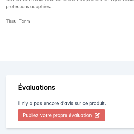
protections adaptées.
Tissu: Tarim
Évaluations
Il n'y a pas encore d'avis sur ce produit.
Publiez votre propre évaluation