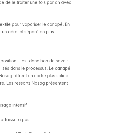
e de le traiter une fois par an avec
xtile pour vaporiser le canapé. En
r un aérosol séparé en plus.
position. Il est donc bon de savoir
tilisés dans le processus. Le canapé
Nosag offrent un cadre plus solide
hère. Les ressorts Nosag présentent
usage intensif.
'affaissera pas.