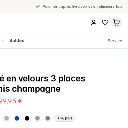
Paiement après livraison et en plusieurs fois
s
Soldes
Service
 en velours 3 places
is champagne
99,95 €
+
16
plus