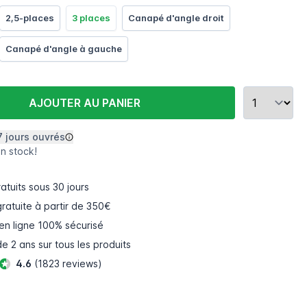
2,5-places
3 places
Canapé d'angle droit
Canapé d'angle à gauche
AJOUTER AU PANIER
7 jours ouvrés
en stock!
atuits
sous 30 jours
gratuite à partir de 350€
en ligne
100% sécurisé
e 2 ans sur tous les produits
4.6
(1823 reviews)