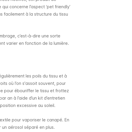
 qui concerne l’aspect ‘pet friendly’
s facilement à la structure du tissu
ombrage, c’est-à-dire une sorte
nt varier en fonction de la lumière.
égulièrement les poils du tissu et à
its où l’on s'assoit souvent, pour
e pour ébouriffer le tissu et frottez
r an à l’aide d’un kit d’entretien
xposition excessive au soleil.
xtile pour vaporiser le canapé. En
r un aérosol séparé en plus.