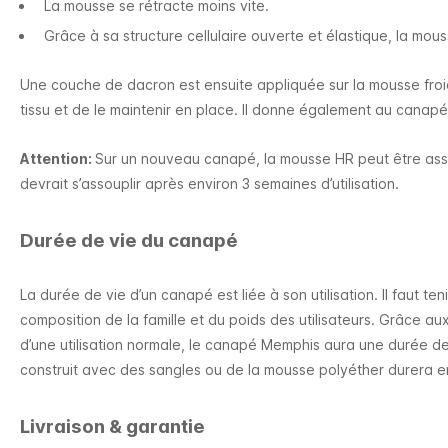
La mousse se rétracte moins vite.
Grâce à sa structure cellulaire ouverte et élastique, la mous
Une couche de dacron est ensuite appliquée sur la mousse fro
tissu et de le maintenir en place.
Il donne également au canapé
Attention:
Sur un nouveau canapé, la mousse HR peut être as
devrait s’assouplir après environ 3 semaines d’utilisation.
Durée de vie du canapé
La durée de vie d’un canapé est liée à son utilisation. Il faut t
composition de la famille et du poids des utilisateurs. Grâce aux
d’une utilisation normale, le canapé Memphis aura une durée de
construit avec des sangles ou de la mousse polyéther durera e
Livraison & garantie