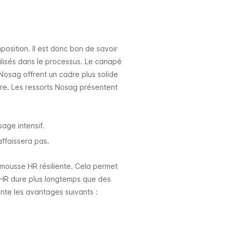
position. Il est donc bon de savoir
tilisés dans le processus. Le canapé
Nosag offrent un cadre plus solide
hère. Les ressorts Nosag présentent
sage intensif.
affaissera pas.
 mousse HR résiliente. Cela permet
de HR dure plus longtemps que des
nte les avantages suivants :