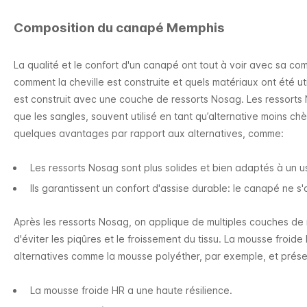
Composition du canapé Memphis
La qualité et le confort d'un canapé ont tout à voir avec sa com
comment la cheville est construite et quels matériaux ont été u
est construit avec une couche de ressorts Nosag. Les ressorts 
que les sangles, souvent utilisé en tant qu’alternative moins c
quelques avantages par rapport aux alternatives, comme:
Les ressorts Nosag sont plus solides et bien adaptés à un u
Ils garantissent un confort d'assise durable: le canapé ne s'
Après les ressorts Nosag, on applique de multiples couches de
d'éviter les piqûres et le froissement du tissu. La mousse froi
alternatives comme la mousse polyéther, par exemple, et prése
La mousse froide HR a une haute résilience​.