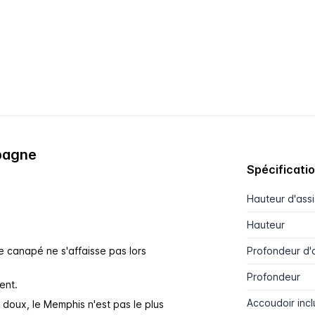
pagne
Spécificati
Hauteur d'ass
Hauteur
e canapé ne s'affaisse pas lors
Profondeur d'
Profondeur
ent.
Accoudoir incl
s doux, le Memphis n'est pas le plus