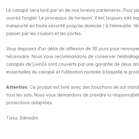
Le canapé sera livré par un de nos livreurs partenaires. Pour plus
ouvrez l’onglet ‘Le processus de livraison’. Il est toujours très 
transporté en toute sécurité jusqu’au domicile / à l’immeuble. Vé
passer par les couloirs et les portes.
Vous disposez d'un délai de réflexion de 30 jours pour renvoye
nécessaire. Nous vous recommandons de conserver l'emballage 
canapés de Livin24 sont couverts par une garantie de deux ans.
essentielles du canapé et l'utilisation normale à laquelle le prod
Attention
: Ce produit est livré avec des bouchons de sol stan
tous les sols. Nous vous demandons de prendre la responsabilit
protections adaptées.
Tissu: Salvador