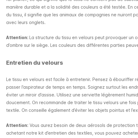
manière durable et a la solidité des couleurs a été testée. En ce
du tissu, il signifie que les animaux de compagnies ne nuiront pa
avec leurs onglets.
Attention:
La structure du tissu en velours peut provoquer un 
d’ombre sur le siège. Les couleurs des différentes parties peuve
Entretien du velours
Le tissu en velours est facile à entretenir. Pensez à ébouriffer r
passer l’aspirateur de temps en temps. Soignez surtout les endro
éviter un miroir d’assise. Utilisez une serviette légèrement humid
doucement. On recommande de traiter le tissu velours une fois pa
textile. On conseille également d’éviter les objets pointus et l’e
Attention:
Vous aurez besoin de deux aérosols de protection te
achetant notre kit d’entretien des textiles, vous pouvez achete