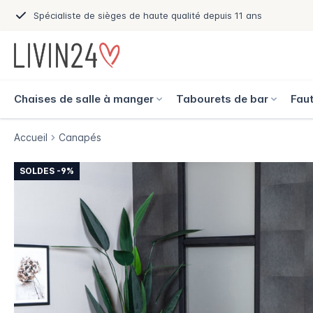
Spécialiste de sièges de haute qualité depuis 11 ans
Chaises de salle à manger
Tabourets de bar
Faut
Accueil
Canapés
SOLDES -9%