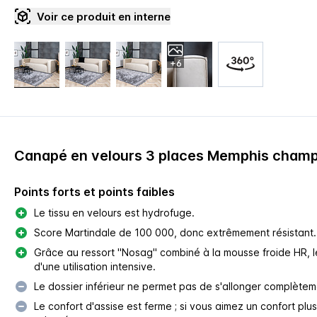
Voir ce produit en interne
+6
Canapé en velours 3 places Memphis cham
Points forts et points faibles
Le tissu en velours est hydrofuge.
Score Martindale de 100 000, donc extrêmement résistant.
Grâce au ressort "Nosag" combiné à la mousse froide HR, l
d'une utilisation intensive.
Le dossier inférieur ne permet pas de s'allonger complètem
Le confort d'assise est ferme ; si vous aimez un confort plu