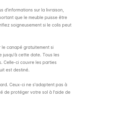
 d’informations sur la livraison,
important que le meuble puisse être
rifiez soigneusement si le colis peut
r le canapé gratuitement si
jusqu'à cette date. Tous les
 Celle-ci couvre les parties
uit est destiné.
dard. Ceux-ci ne s'adaptent pas à
é de protéger votre sol à l'aide de