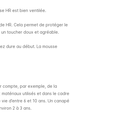
se HR est bien ventilée.
ide HR.
Cela permet de protéger le
 un toucher doux et agréable.
sez dure au début. La mousse
enir compte, par exemple, de la
 matériaux utilisés et dans le cadre
 vie d’entre 6 et 10 ans. Un canapé
nviron 2 à 3 ans.