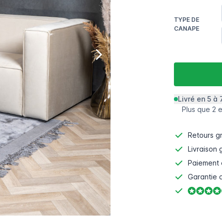
TYPE DE
CANAPE
Livré en 5 à 
Plus que 2 
Retours gr
Livraison 
Paiement 
Garantie d