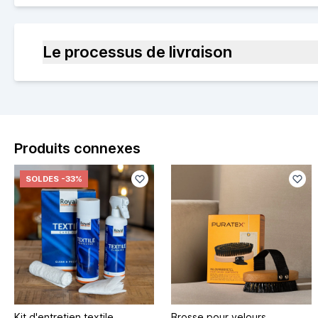
Le processus de livraison
Produits connexes
SOLDES
-33%
Kit d'entretien textile
Brosse pour velours