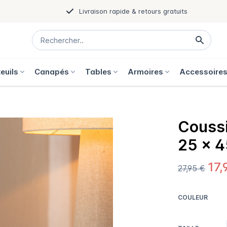
Livraison rapide & retours gratuits
euils
Canapés
Tables
Armoires
Accessoire
Couss
25 x 
17,
27,95 €
COULEUR