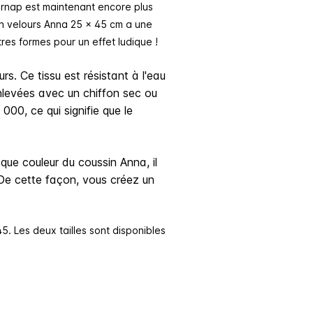
ernap est maintenant encore plus
en velours Anna 25 x 45 cm a une
res formes pour un effet ludique !
rs. Ce tissu est résistant à l'eau
enlevées avec un chiffon sec ou
00, ce qui signifie que le
que couleur du coussin Anna, il
 De cette façon, vous créez un
5. Les deux tailles sont disponibles