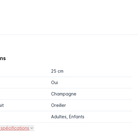
ons
25 cm
Oui
Champagne
it
Oreiller
Adultes, Enfants
 spécifications