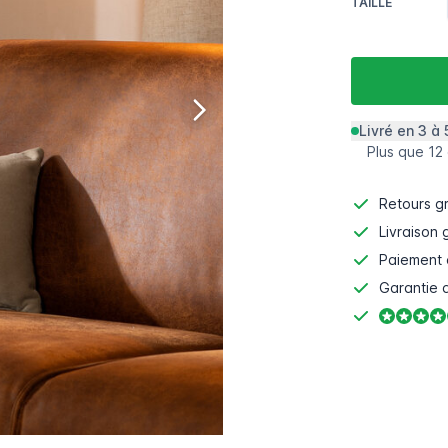
TAILLE
Livré en 3 à 
Plus que 12
Retours gr
Livraison 
Paiement 
Garantie d