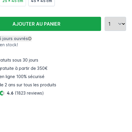
25 x 45 cm
45 x 45 cm
AJOUTER AU PANIER
5 jours ouvrés
 en stock!
atuits
sous 30 jours
gratuite à partir de 350€
en ligne
100% sécurisé
e 2 ans sur tous les produits
4.6
(1823 reviews)