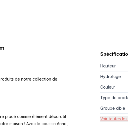
cm
Spécificati
Hauteur
Hydrofuge
produits de notre collection de
Couleur
Type de produ
Groupe cible
être placé comme élément décoratif
Voir toutes les
otre maison ! Avec le coussin Anna,