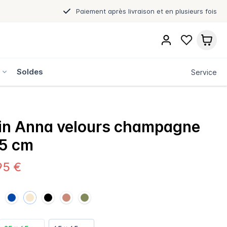
Paiement après livraison et en plusieurs fois
s
Soldes
Service
in Anna velours champagne
45 cm
95 €