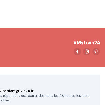
#MyLivin24
viceclient@livin24.fr
s répondons aux demandes dans les 48 heures les jours
rables.