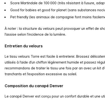
Score Martindale de 100 000 (très résistant à l’usure, adap
Good for babies et good for planet (sans substances noci
Pet friendly (les animaux de compagnie font moins facilem
À noter : la structure du velours peut provoquer un effet de
sh
l’assise selon l’incidence de la lumière.
Entretien du velours
Le tissu velours Torre est facile à entretenir. Brossez délicat
utilisés à l’aide d’un chiffon légèrement humide et passez régu
recommandons de traiter le tissu une fois par an avec un kit d’e
tranchants et l’exposition excessive au soleil.
Composition du canapé Denver
Le canapé Denver est conçu pour un confort durable et une util