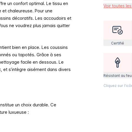
re un confort optimal. Le tissu en
Voir toutes les
 et chaleureuse. Pour une
ssins décoratifs. Les accoudoirs et
Vous ne voudrez plus jamais quitter
Certifié
ntient bien en place. Les coussins
ionnés ou tapotés. Grâce à ses
 nettoyage facile en dessous.
Le
, et s’intègre aisément dans divers
Résistant au feu
Cliquez sur l'ic
nstitue un choix durable. Ce
ure luxueuse :