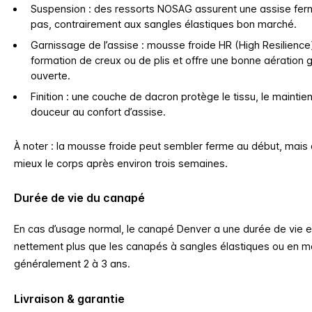
Suspension : des ressorts NOSAG assurent une assise ferme
pas, contrairement aux sangles élastiques bon marché.
Garnissage de l’assise : mousse froide HR (High Resilience) 
formation de creux ou de plis et offre une bonne aération gr
ouverte.
Finition : une couche de dacron protège le tissu, le mainti
douceur au confort d’assise.
À noter : la mousse froide peut sembler ferme au début, mais
mieux le corps après environ trois semaines.
Durée de vie du canapé
En cas d’usage normal, le canapé Denver a une durée de vie es
nettement plus que les canapés à sangles élastiques ou en mo
généralement 2 à 3 ans.
Livraison & garantie