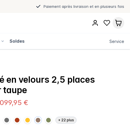
Paiement après livraison et en plusieurs fois
s
Soldes
Service
 en velours 2,5 places
 taupe
.099,95 €
+
22
plus