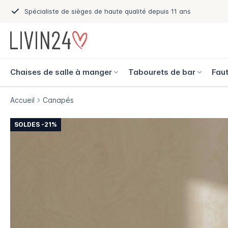
Spécialiste de sièges de haute qualité depuis 11 ans
Chaises de salle à manger
Tabourets de bar
Faut
Accueil
Canapés
SOLDES -21%