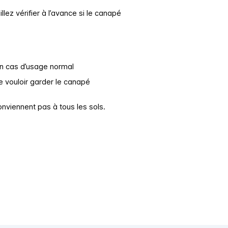
llez vérifier à l’avance si le canapé
en cas d’usage normal
 vouloir garder le canapé
onviennent pas à tous les sols.