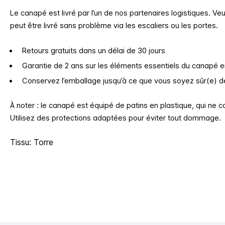
Le canapé est livré par l’un de nos partenaires logistiques. Veui
peut être livré sans problème via les escaliers ou les portes.
Retours gratuits dans un délai de 30 jours
Garantie de 2 ans sur les éléments essentiels du canapé 
Conservez l’emballage jusqu’à ce que vous soyez sûr(e) de
À noter : le canapé est équipé de patins en plastique, qui ne c
Utilisez des protections adaptées pour éviter tout dommage.
Tissu: Torre