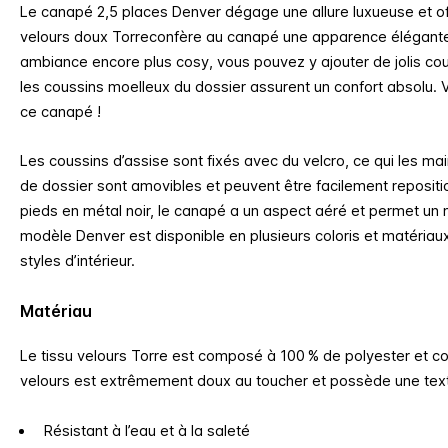
Le canapé 2,5 places Denver dégage une allure luxueuse et off
velours doux Torre
confère au canapé une apparence élégante
ambiance encore plus cosy, vous pouvez y ajouter de jolis cou
les coussins moelleux du dossier assurent un confort absolu. 
ce canapé !
Les coussins d’assise sont fixés avec du velcro, ce qui les mai
de dossier sont amovibles et peuvent être facilement reposit
pieds en métal noir, le canapé a un aspect aéré et permet un
modèle Denver est disponible en plusieurs coloris et matériaux
styles d’intérieur.
Matériau
Le tissu velours Torre est composé à 100 % de polyester et co
velours est extrêmement doux au toucher et possède une text
Résistant à l’eau et à la saleté