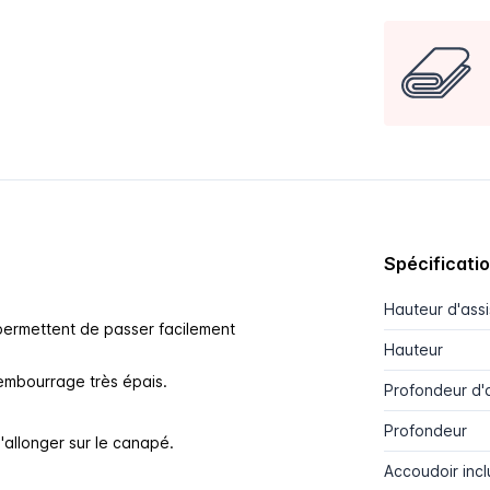
Spécificati
Hauteur d'ass
permettent de passer facilement
Hauteur
rembourrage très épais.
Profondeur d'
Profondeur
'allonger sur le canapé.
Accoudoir incl