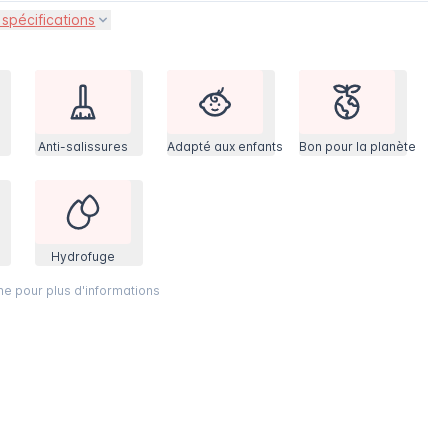
 spécifications
Anti-salissures
Adapté aux enfants
Bon pour la planète
Hydrofuge
ône pour plus d'informations