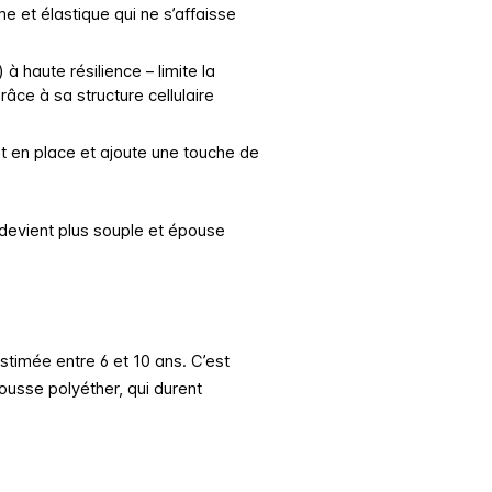
 et élastique qui ne s’affaisse
à haute résilience – limite la
âce à sa structure cellulaire
ent en place et ajoute une touche de
 devient plus souple et épouse
timée entre 6 et 10 ans. C’est
usse polyéther, qui durent