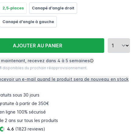
2,5-places
Canapé d'angle droit
Canapé d'angle à gauche
AJOUTER AU PANIER
aintenant, recevez dans 4 à 5 semaines
1
disponibles du prochain réapprovisionnement.
ecevoir un e-mail quand le produit sera de nouveau en stock
atuits
sous 30 jours
gratuite à partir de 350€
en ligne
100% sécurisé
e 2 ans sur tous les produits
4.6
(1823 reviews)