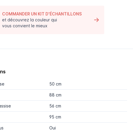
COMMANDER UN KIT D'ÉCHANTILLONS
et découvrez la couleur qui
vous convient le mieux
ons
ise
50 cm
88 cm
assise
56 cm
95 cm
us
Oui