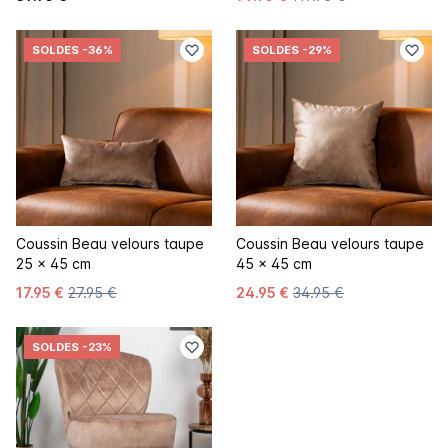
SOLDES
-36%
SOLDES
-29%
Coussin Beau velours taupe
Coussin Beau velours taupe
25 x 45 cm
45 x 45 cm
17.95 €
27.95 €
24.95 €
34.95 €
SOLDES
-23%