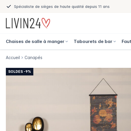
Spécialiste de sièges de haute qualité depuis 11 ans
Chaises de salle à manger
Tabourets de bar
Faut
Accueil
Canapés
SOLDES -9%