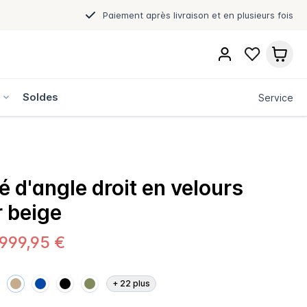
Paiement après livraison et en plusieurs fois
s
Soldes
Service
 d'angle droit en velours
 beige
.999,95 €
+
22
plus