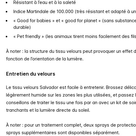
Résistant à l’eau et à la saleté
Indice Martindale de 100.000 (très résistant et adapté à un
« Good for babies » et « good for planet » (sans substanc
durable)
« Pet friendly » (les animaux tirent moins facilement des fil
À noter : la structure du tissu velours peut provoquer un effet 
fonction de l’orientation de la lumière.
Entretien du velours
Le tissu velours Salvador est facile à entretenir. Brossez délic
légèrement humide sur les zones les plus utilisées, et passez 
conseillons de traiter le tissu une fois par an avec un kit de soin
tranchants et la lumière directe du soleil.
À noter : pour un traitement complet, deux sprays de protectio
sprays supplémentaires sont disponibles séparément.