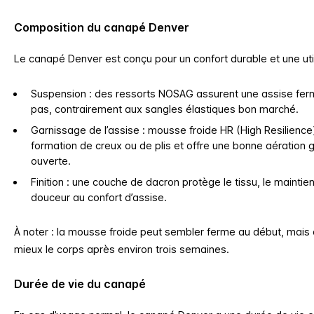
Composition du canapé Denver
Le canapé Denver est conçu pour un confort durable et une util
Suspension : des ressorts NOSAG assurent une assise ferme
pas, contrairement aux sangles élastiques bon marché.
Garnissage de l’assise : mousse froide HR (High Resilience) 
formation de creux ou de plis et offre une bonne aération gr
ouverte.
Finition : une couche de dacron protège le tissu, le mainti
douceur au confort d’assise.
À noter : la mousse froide peut sembler ferme au début, mais
mieux le corps après environ trois semaines.
Durée de vie du canapé