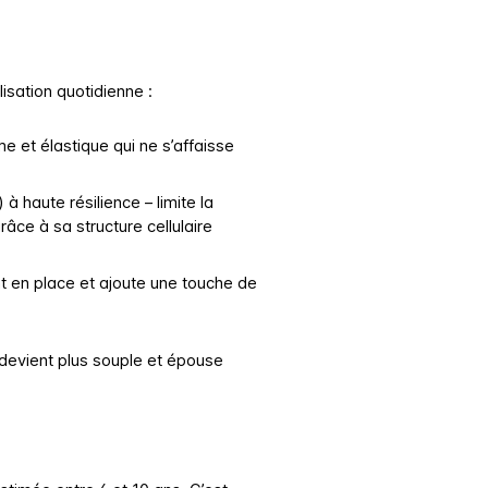
isation quotidienne :
 et élastique qui ne s’affaisse
à haute résilience – limite la
âce à sa structure cellulaire
ent en place et ajoute une touche de
 devient plus souple et épouse