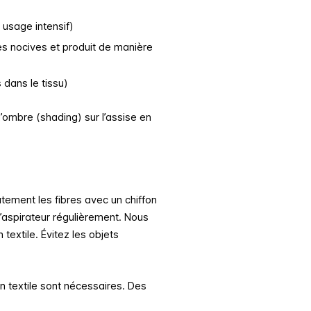
 usage intensif)
es nocives et produit de manière
s dans le tissu)
d’ombre (shading) sur l’assise en
atement les fibres avec un chiffon
l’aspirateur régulièrement. Nous
 textile. Évitez les objets
n textile sont nécessaires. Des