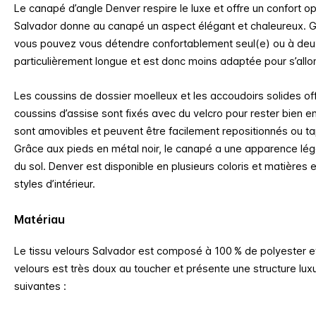
Le canapé d’angle Denver respire le luxe et offre un confort op
Salvador donne au canapé un aspect élégant et chaleureux. Gr
vous pouvez vous détendre confortablement seul(e) ou à deux.
particulièrement longue et est donc moins adaptée pour s’all
Les coussins de dossier moelleux et les accoudoirs solides of
coussins d’assise sont fixés avec du velcro pour rester bien e
sont amovibles et peuvent être facilement repositionnés ou t
Grâce aux pieds en métal noir, le canapé a une apparence lég
du sol.
Denver est disponible en plusieurs coloris et matières e
styles d’intérieur.
Matériau
Le tissu velours Salvador est composé à 100 % de polyester et
velours est très doux au toucher et présente une structure lu
suivantes :