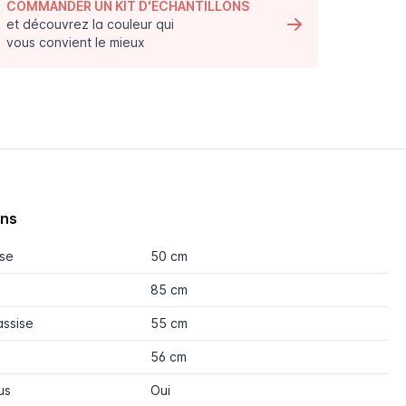
COMMANDER UN KIT D'ÉCHANTILLONS
et découvrez la couleur qui
vous convient le mieux
ons
ise
50 cm
85 cm
assise
55 cm
56 cm
us
Oui