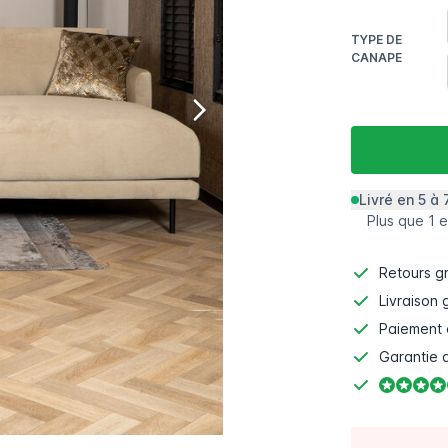
TYPE DE
CANAPE
Livré en 5 à 
Plus que 1 e
Retours gr
Livraison 
Paiement 
Garantie d