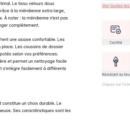
timal. Le tissu velours doux
Voir toutes les
âce à la méridienne extra large,
 À noter : la méridienne n’est pas
onger complètement.
frent une assise confortable. Les
Certifié
n place. Les coussins de dossier
apotés selon vos préférences.
ère et permet un nettoyage facile
t s’intègre facilement à différents
Résistant au feu
Cliquez sur l'ic
 constitue un choix durable. Le
xueuse.
Ses caractéristiques sont les