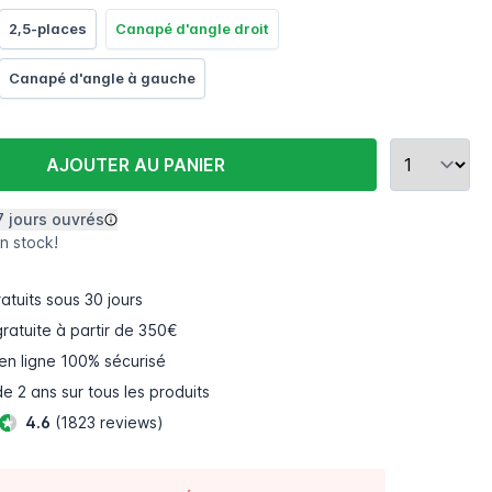
2,5-places
Canapé d'angle droit
Canapé d'angle à gauche
AJOUTER AU PANIER
7 jours ouvrés
n stock!
atuits
sous 30 jours
gratuite à partir de 350€
en ligne
100% sécurisé
e 2 ans sur tous les produits
4.6
(1823 reviews)