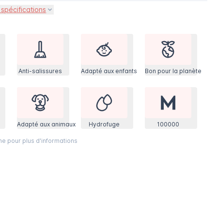
 spécifications
Anti-salissures
Adapté aux enfants
Bon pour la planète
Adapté aux animaux
Hydrofuge
100000
ône pour plus d'informations