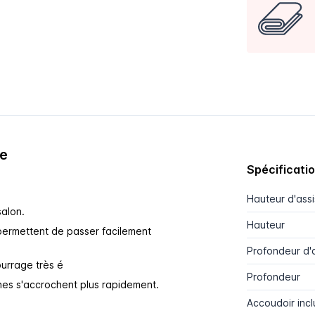
ge
Spécificati
Hauteur d'ass
salon.
Hauteur
permettent de passer facilement
Profondeur d'
ourrage très é
Profondeur
ches s'accrochent plus rapidement.
Accoudoir incl