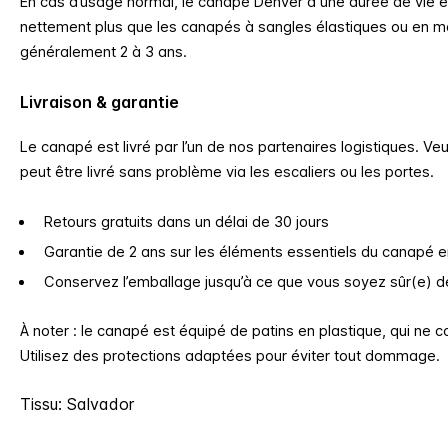
En cas d’usage normal, le canapé Denver a une durée de vie es
nettement plus que les canapés à sangles élastiques ou en mo
généralement 2 à 3 ans.
Livraison & garantie
Le canapé est livré par l’un de nos partenaires logistiques. Veui
peut être livré sans problème via les escaliers ou les portes.
Retours gratuits dans un délai de 30 jours
Garantie de 2 ans sur les éléments essentiels du canapé 
Conservez l’emballage jusqu’à ce que vous soyez sûr(e) de
À noter : le canapé est équipé de patins en plastique, qui ne c
Utilisez des protections adaptées pour éviter tout dommage.
Tissu: Salvador