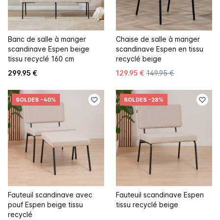
Banc de salle à manger
Chaise de salle à manger
scandinave Espen beige
scandinave Espen en tissu
tissu recyclé 160 cm
recyclé beige
299.95 €
129.95 €
149.95 €
SOLDES
-40%
SOLDES
-28%
Fauteuil scandinave avec
Fauteuil scandinave Espen
pouf Espen beige tissu
tissu recyclé beige
recyclé