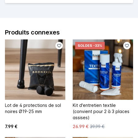
Produits connexes
SOLDES
-33%
Lot de 4 protections de sol
Kit d'entretien textile
noires Ø19-25 mm
(convient pour 2 à 3 places
assises)
7.99 €
26.99 €
39.99 €