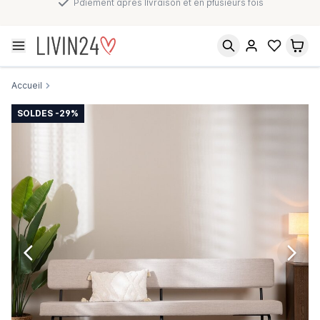
Paiement après livraison et en plusieurs fois
Accueil
SOLDES -29%