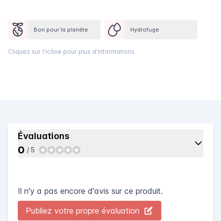
Bon pour la planète
Hydrofuge
Cliquez sur l'icône pour plus d'informations
Évaluations
0
/ 5
Il n'y a pas encore d'avis sur ce produit.
Publiez votre propre évaluation