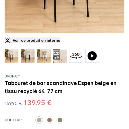
Voir ce produit en interne
+9
BRONX71
Tabouret de bar scandinave Espen beige en
tissu recyclé 64-77 cm
139,95 €
169,95 €
COULEUR