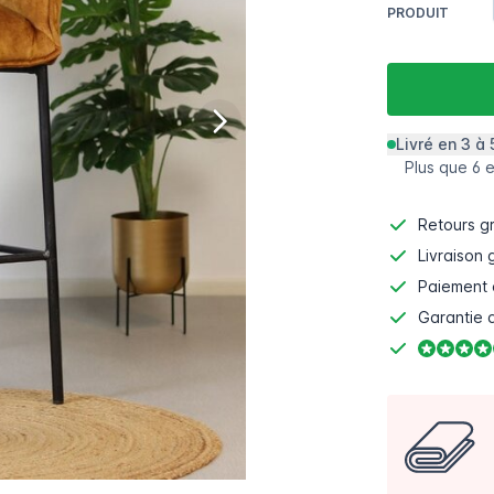
PRODUIT
Livré en 3 à 
Plus que 6 
Retours gr
Livraison 
Paiement 
Garantie d