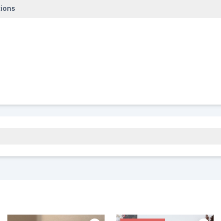
tions