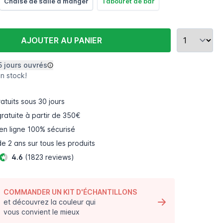
Chaise de salle à manger
Tabouret de bar
AJOUTER AU PANIER
5 jours ouvrés
en stock!
atuits
sous 30 jours
gratuite à partir de 350€
en ligne
100% sécurisé
e 2 ans sur tous les produits
4.6
(1823 reviews)
COMMANDER UN KIT D'ÉCHANTILLONS
et découvrez la couleur qui
vous convient le mieux