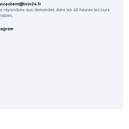
viceclient@livin24.fr
s répondons aux demandes dans les 48 heures les jours
rables.
tagram