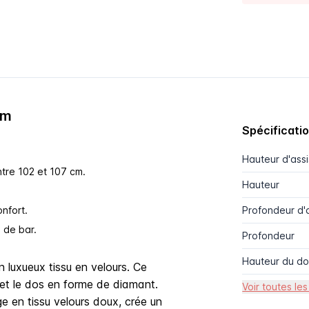
cm
Spécificati
Hauteur d'ass
tre 102 et 107 cm.
Hauteur
nfort.
Profondeur d'
 de bar.
Profondeur
Hauteur du do
 luxueux tissu en velours. Ce
 et le dos en forme de diamant.
Voir toutes les
e en tissu velours doux, crée un