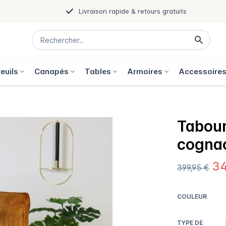
Livraison rapide & retours gratuits
euils
Canapés
Tables
Armoires
Accessoire
Tabour
cogna
34
399,95 €
COULEUR
TYPE DE