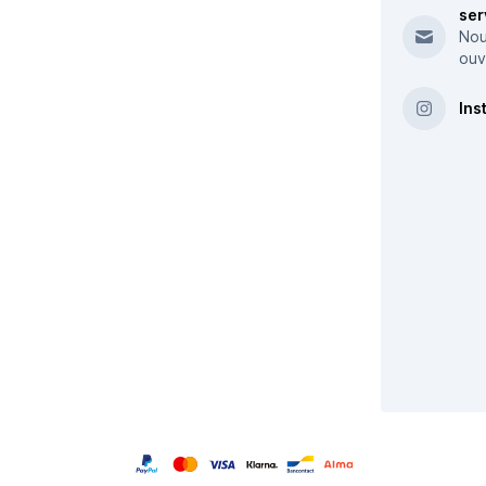
ser
Nou
ouv
Ins