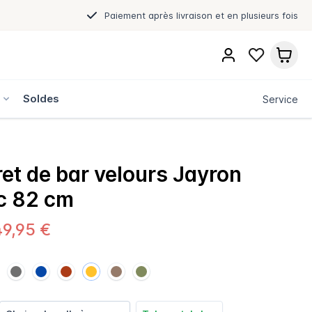
Paiement après livraison et en plusieurs fois
s
Soldes
Service
et de bar velours Jayron
c 82 cm
9,95 €