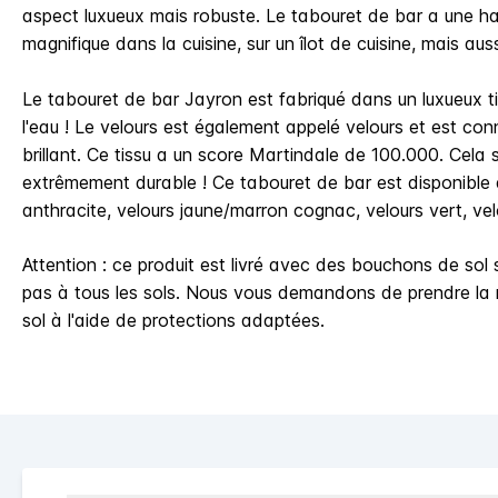
aspect luxueux mais robuste. Le tabouret de bar a une ha
magnifique dans la cuisine, sur un îlot de cuisine, mais aus
Le tabouret de bar Jayron est fabriqué dans un luxueux tis
l'eau ! Le velours est également appelé velours et est co
brillant. Ce tissu a un score Martindale de 100.000. Cela s
extrêmement durable ! Ce tabouret de bar est disponible 
anthracite, velours jaune/marron cognac, velours vert, velo
Attention :
ce produit est livré avec des bouchons de sol 
pas à tous les sols. Nous vous demandons de prendre la r
sol à l'aide de protections adaptées.