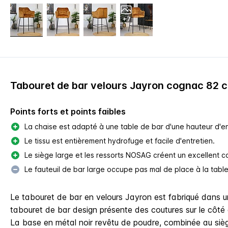
+7
Tabouret de bar velours Jayron cognac 82 
Points forts et points faibles
La chaise est adapté à une table de bar d'une hauteur d'en
Le tissu est entièrement hydrofuge et facile d'entretien.
Le siège large et les ressorts NOSAG créent un excellent co
Le fauteuil de bar large occupe pas mal de place à la table
Le tabouret de bar en velours Jayron est fabriqué dans un
tabouret de bar design présente des coutures sur le côté
La base en métal noir revêtu de poudre, combinée au sièg