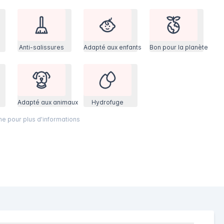
Anti-salissures
Adapté aux enfants
Bon pour la planète
Adapté aux animaux
Hydrofuge
ône pour plus d'informations