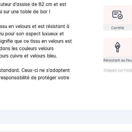
uteur d'assise de 82 cm et est
si sur une table de bar !
su en velours et est résistant à
Certifié
nnu pour son aspect luxueux et
ignifie que ce tissu en velours est
dans les couleurs velours
urs cuivre et velours bleu.
Résistant au feu
standard. Ceux-ci ne s'adaptent
Cliquez sur l'ic
esponsabilité de protéger votre