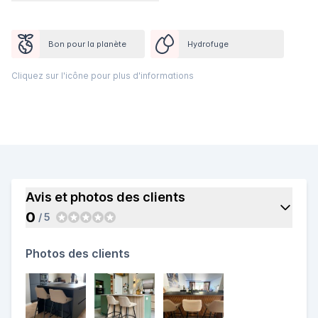
Bon pour la planète
Hydrofuge
Cliquez sur l'icône pour plus d'informations
Avis et photos des clients
0
/ 5
Photos des clients