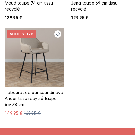
Maud taupe 74 cm tissu
Jena taupe 69 cm tissu
recyclé
recyclé
139.95 €
129.95 €
SOLDES
-12%
Tabouret de bar scandinave
Andor tissu recyclé taupe
65-78 cm
149.95 €
169.95 €