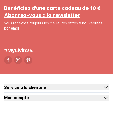
Bénéficiez d'une carte cadeau de 10 €
Abonnez-vous à la newsletter
Vous recevrez toujours les meilleures offres & nouveautés
par email!
#MyLivin24
Service à la clientèle
Mon compte