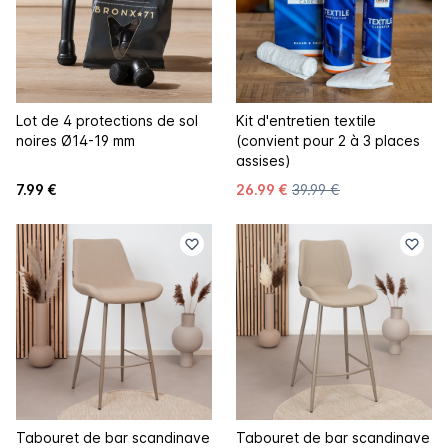
Lot de 4 protections de sol
Kit d'entretien textile
noires Ø14-19 mm
(convient pour 2 à 3 places
assises)
7.99 €
26.99 €
39.99 €
Tabouret de bar scandinave
Tabouret de bar scandinave