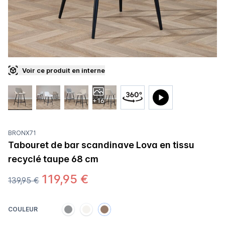
Voir ce produit en interne
+16
BRONX71
Tabouret de bar scandinave Lova en tissu
recyclé taupe 68 cm
119,95 €
139,95 €
COULEUR