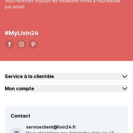
Vous recevrez toujours les meilleures offres & nouveautés
par email!
#MyLivin24
Service à la clientèle
Mon compte
Contact
serviceclient@livin24.fr
Nous répondons aux demandes dans les 48