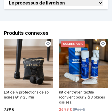
Le processus de livraison
Produits connexes
SOLDES
-33%
Lot de 4 protections de sol
Kit d'entretien textile
noires Ø19-25 mm
(convient pour 2 à 3 places
assises)
7.99 €
26.99 €
39.99 €