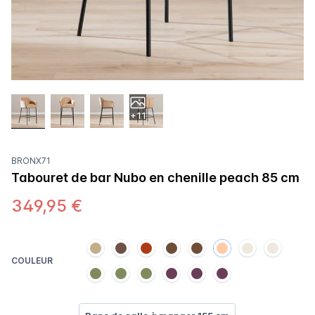
+11
BRONX71
Tabouret de bar Nubo en chenille peach 85 cm
349,95 €
COULEUR