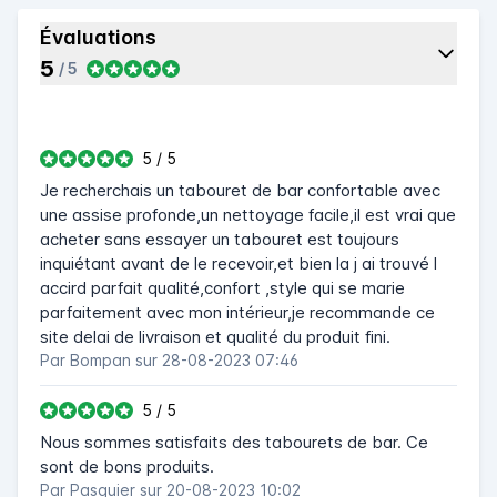
Évaluations
5
/ 5
5 / 5
Je recherchais un tabouret de bar confortable avec
une assise profonde,un nettoyage facile,il est vrai que
acheter sans essayer un tabouret est toujours
inquiétant avant de le recevoir,et bien la j ai trouvé l
accird parfait qualité,confort ,style qui se marie
parfaitement avec mon intérieur,je recommande ce
site delai de livraison et qualité du produit fini.
Par
Bompan
sur 28-08-2023 07:46
5 / 5
Nous sommes satisfaits des tabourets de bar. Ce
sont de bons produits.
Par
Pasquier
sur 20-08-2023 10:02