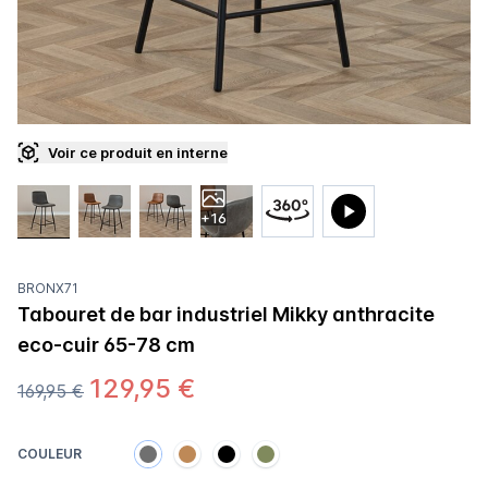
Voir ce produit en interne
+16
BRONX71
Tabouret de bar industriel Mikky anthracite
eco-cuir 65-78 cm
129,95 €
169,95 €
COULEUR