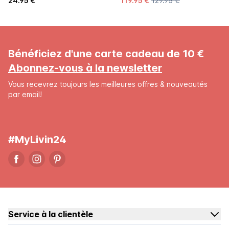
24.95 €
119.95 €
129.95 €
Bénéficiez d'une carte cadeau de 10 €
Abonnez-vous à la newsletter
Vous recevrez toujours les meilleures offres & nouveautés
par email!
#MyLivin24
Service à la clientèle