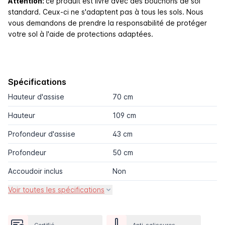
Attention:
ce produit est livré avec des bouchons de sol
standard. Ceux-ci ne s'adaptent pas à tous les sols. Nous
vous demandons de prendre la responsabilité de protéger
votre sol à l'aide de protections adaptées.
Spécifications
Hauteur d'assise
70 cm
Hauteur
109 cm
Profondeur d'assise
43 cm
Profondeur
50 cm
Accoudoir inclus
Non
Voir toutes les spécifications
Certifié
Anti-salissures