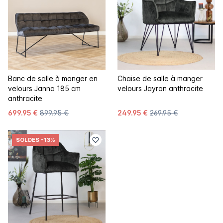
Banc de salle à manger en
Chaise de salle à manger
velours Janna 185 cm
velours Jayron anthracite
anthracite
699.95 €
899.95 €
249.95 €
269.95 €
SOLDES
-13%