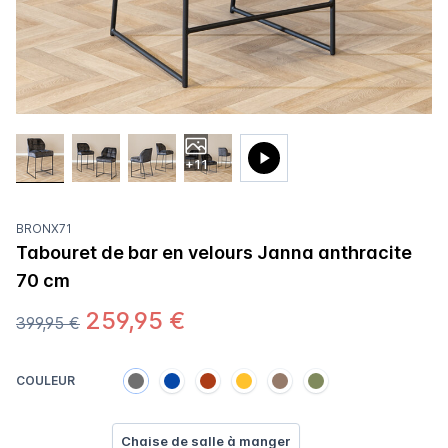
+11
BRONX71
Tabouret de bar en velours Janna anthracite
70 cm
259,95 €
399,95 €
COULEUR
Chaise de salle à manger