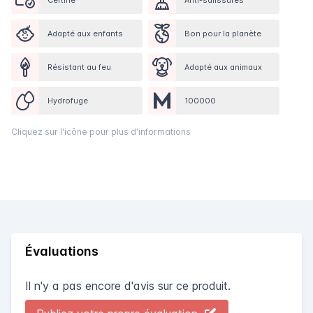
Adapté aux enfants
Bon pour la planète
Résistant au feu
Adapté aux animaux
Hydrofuge
100000
Cliquez sur l'icône pour plus d'informations
Évaluations
Il n'y a pas encore d'avis sur ce produit.