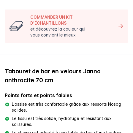
COMMANDER UN KIT
D'ÉCHANTILLONS
et découvrez la couleur qui
vous convient le mieux
Tabouret de bar en velours Janna
anthracite 70 cm
Points forts et points faibles
L'assise est très confortable grâce aux ressorts Nosag
solides.
Le tissu est très solide, hydrofuge et résistant aux
salissures.
La chaise est adapté à une table de bar d'une hauteur