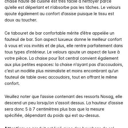
chaise haute de cuisine est très facile à nettoyer parce
qu’elle est déperlant et n’absorbe pas les tâches. Le velours
ajoute également au confort d'assise puisque le tissu est
doux au toucher.
Ce tabouret de bar confortable mérite d’être appelée un
fauteuil de bar. Son aspect luxueux donne le meilleur confort
à vous et vos invités et de plus, elle rentre parfaitement dans
tous types d’intérieur. Le velours ajoute un aspect de luxe à
votre pièce. La chaise pour îlot central convient également
aux plus petites espaces: la chaise n'ayant pas d'accoudoirs,
c'est un modèle plus minimaliste et moins encombrant qu'un
fauteuil de table avec accoudoirs, tout en offrant le même
confort.
Veuillez noter que l’assise contenant des ressorts Nosag, elle
descend un peu lorsqu’on s'assoit dessus. La hauteur d’assise
sera donc 5 à 7 centimètres plus bas que la mesure
spécifiée, dépendant du poids qui est au-dessus.