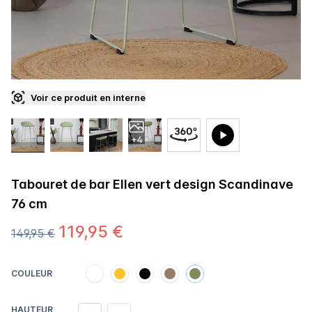
Voir ce produit en interne
+4
Tabouret de bar Ellen vert design Scandinave
76 cm
119,95 €
149,95 €
COULEUR
HAUTEUR