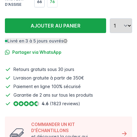
66
76
D'ASSISE
AJOUTER AU PANIER
Livré en 3 à 5 jours ouvrés
Partager via WhatsApp
Retours gratuits
sous 30 jours
Livraison gratuite à partir de 350€
Paiement en ligne
100% sécurisé
Garantie de 2 ans sur tous les produits
4.6
(1823 reviews)
COMMANDER UN KIT
D'ÉCHANTILLONS
et découvrez la couleur qui