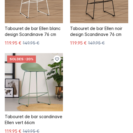
Tabouret de bar Ellen blanc
Tabouret de bar Ellen noir
design Scandinave 76 cm
design Scandinave 76 cm
119.95 €
149.95 €
119.95 €
149.95 €
SOLDES
-20%
Tabouret de bar scandinave
Ellen vert 66cm
119.95 €
149.95 €