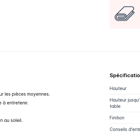
Spécificati
Hauteur
our les pièces moyennes.
Hauteur jusqu
 à entretenir.
table
Finition
 au soleil.
Conseils d'ent