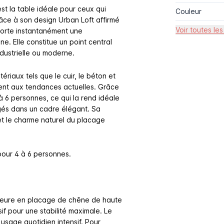
st la table idéale pour ceux qui
Couleur
Grâce à son design Urban Loft affirmé
Voir toutes les
porte instantanément une
e. Elle constitue un point central
dustrielle ou moderne.
riaux tels que le cuir, le béton et
ement aux tendances actuelles. Grâce
à 6 personnes, ce qui la rend idéale
gés dans un cadre élégant. Sa
et le charme naturel du placage
pour 4 à 6 personnes.
ieure en placage de chêne de haute
if pour une stabilité maximale. Le
usage quotidien intensif. Pour