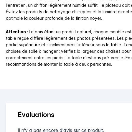
l'entretien, un chiffon légèrement humide suffit ; le plateau doit
Évitez les produits de nettoyage chimiques et la lumière direct
optimale la couleur profonde de la finition noyer.
Attention :
Le bois étant un produit naturel, chaque meuble est 
table reçue diffère légèrement des photos présentées. Les pied
partie supérieure et s'inclinent vers l'intérieur sous la table. 
chaises de salle à manger ; vérifiez la largeur des chaises pour 
correctement entre les pieds. La table n'est pas pré-vernie. En 
recommandons de monter la table à deux personnes.
Évaluations
Il n'y a pas encore d'avis sur ce produit.