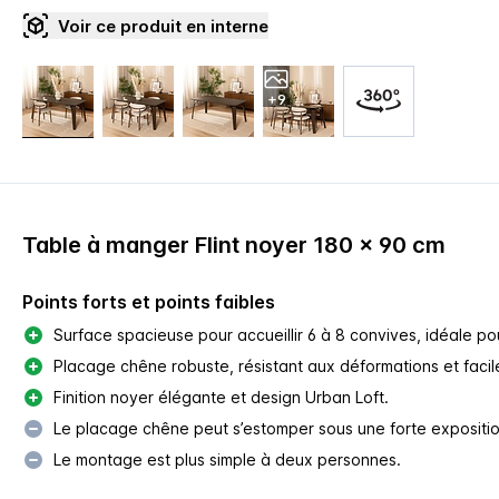
Voir ce produit en interne
+9
Table à manger Flint noyer 180 x 90 cm
Points forts et points faibles
Surface spacieuse pour accueillir 6 à 8 convives, idéale p
Placage chêne robuste, résistant aux déformations et facile
Finition noyer élégante et design Urban Loft.
Le placage chêne peut s’estomper sous une forte exposition
Le montage est plus simple à deux personnes.