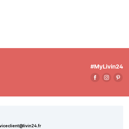
#MyLivin24
viceclient@livin24.fr