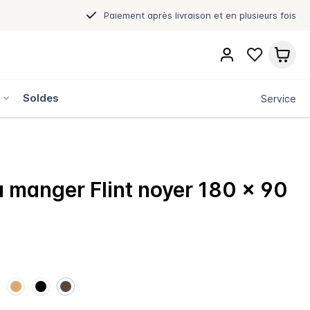
Paiement après livraison et en plusieurs fois
s
Soldes
Service
à manger Flint noyer 180 x 90
€