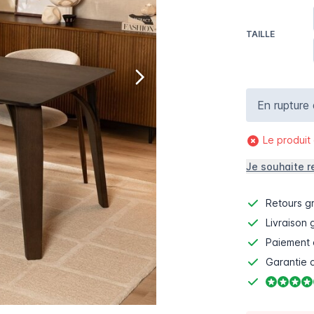
TAILLE
En rupture
Le produit
Je souhaite r
Retours gr
Livraison 
Paiement 
Garantie d