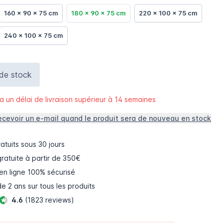
160 x 90 x 75 cm
180 x 90 x 75 cm
220 x 100 x 75 cm
240 x 100 x 75 cm
 de stock
 a un délai de livraison supérieur à 14 semaines
ecevoir un e-mail quand le produit sera de nouveau en stock
atuits
sous 30 jours
gratuite à partir de 350€
en ligne
100% sécurisé
e 2 ans sur tous les produits
4.6
(1823 reviews)