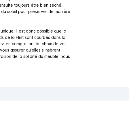
 ensuite toujours être bien séché.
e du soleil pour préserver de manière
unique. Il est donc possible que la
s de la Flint sont courbés dans la
Tenez-en compte lors du choix de vos
vous assurer qu'elles s'insèrent
raison de la solidité du meuble, nous