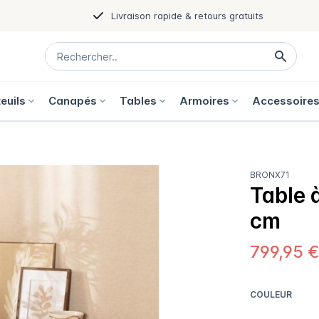
Livraison rapide & retours gratuits
euils
Canapés
Tables
Armoires
Accessoire
BRONX71
Table 
cm
799,95 
COULEUR