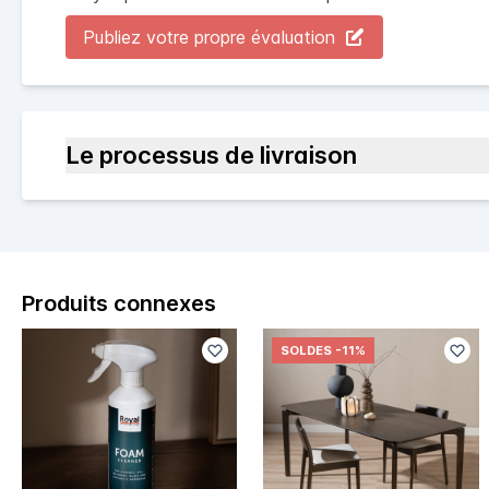
Publiez votre propre évaluation
Le processus de livraison
Produits connexes
SOLDES
-11%