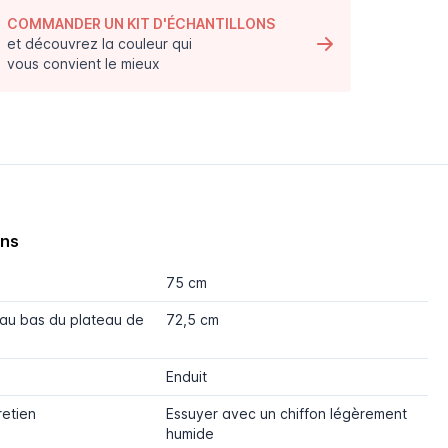
COMMANDER UN KIT D'ÉCHANTILLONS
et découvrez la couleur qui
vous convient le mieux
ons
75 cm
'au bas du plateau de
72,5 cm
Enduit
retien
Essuyer avec un chiffon légèrement
humide