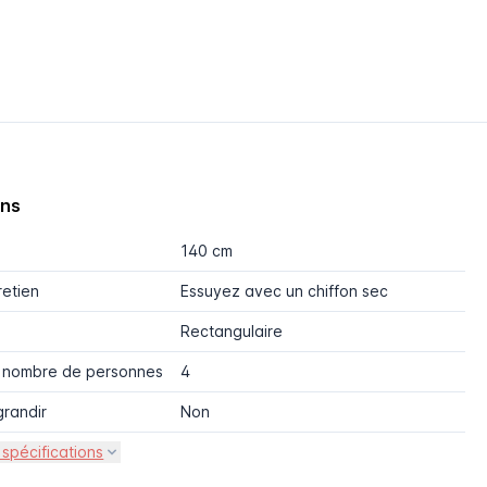
ons
140 cm
retien
Essuyez avec un chiffon sec
Rectangulaire
r nombre de personnes
4
grandir
Non
 spécifications