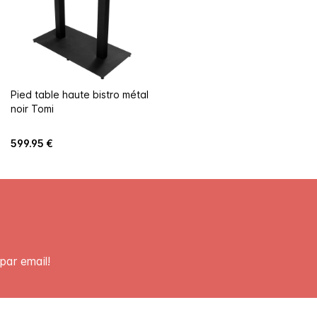
Pied table haute bistro métal
noir Tomi
599.95 €
par email!