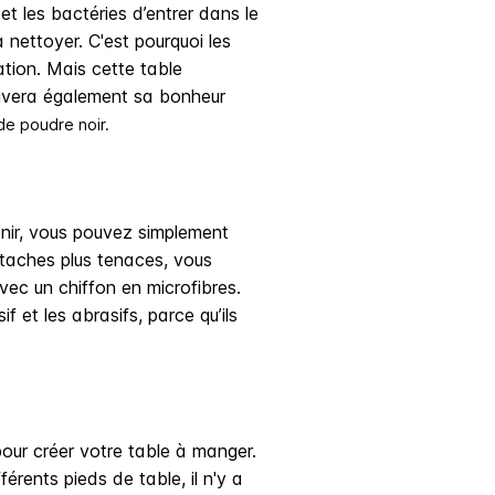
et les bactéries d’entrer dans le
 nettoyer. C'est pourquoi les
ation. Mais cette table
trouvera également sa bonheur
de poudre noir.
enir, vous pouvez simplement
s taches plus tenaces, vous
vec un chiffon en microfibres.
f et les abrasifs, parce qu’ils
our créer votre table à manger.
rents pieds de table, il n'y a