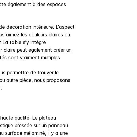
dapte également à des espaces
de décoration intérieure. L'aspect
s aimez les couleurs claires ou
La table s’y intègre
r claire peut également créer un
ités sont vraiment multiples.
us permettre de trouver le
 ou autre pièce, nous proposons
s.
haute qualité. Le plateau
stique pressée sur un panneau
u surfacé mélaminé, il y a une