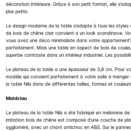
décoration intérieure. Grâce à son petit format, elle s’a
plus petits.
Le design moderne de la table s’adapte à tous les styles 
de bois de chêne clair convient a un look scandinave. Vou
vous avez une déco minimaliste dans votre appartement? 
parfaitement. Mais une table en aspect de bois de couleu
superbe contraste dans un intérieur industriel. Les possibil
Le plateau de la table a une épaisseur de 3,8 cm. Pour vo
modèle qui convient parfaitement à votre salle à manger
la table Nils dans de différentes tailles, formes et couleur
Matériau
Le plateau de la table Nils a été fabriqué en mélamine de 
imitation bois de chêne est composé d'une couche de pla
aggloméré, avec un chant antichoc en ABS. Sur le pannea