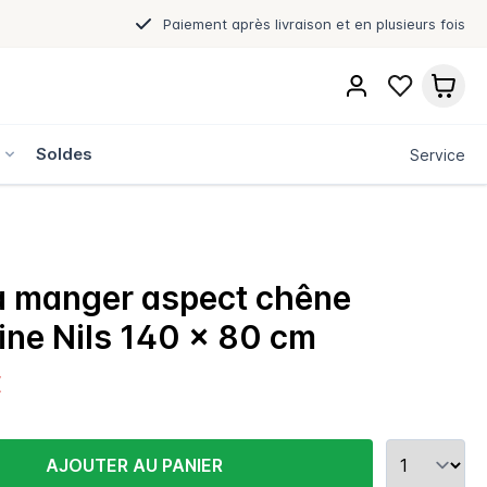
Paiement après livraison et en plusieurs fois
s
Soldes
Service
à manger aspect chêne
ne Nils 140 x 80 cm
€
AJOUTER AU PANIER