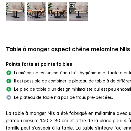
+12
Table à manger aspect chêne melamine Nils
Points forts et points faibles
La mélamine est un matériau très hygiénique et facile à entr
Il est possible de combiner le plateau de table à de différe
Le pied de table a un design minimaliste qui est peu enco
Le plateau de table n'a pas de trous pré-percées.
La table à manger Nils a été fabriqué en mélamine avec 
plateau mesure 140 x 80 cm et offre de la place pour 4 à 
famille peut s'asseoir à la table. La table s’intègre facile