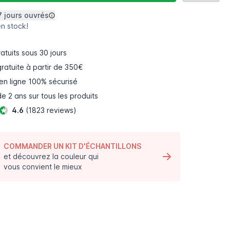
7 jours ouvrés
en stock!
atuits
sous 30 jours
gratuite à partir de 350€
en ligne
100% sécurisé
e 2 ans sur tous les produits
4.6
(1823 reviews)
COMMANDER UN KIT D'ÉCHANTILLONS
et découvrez la couleur qui
vous convient le mieux