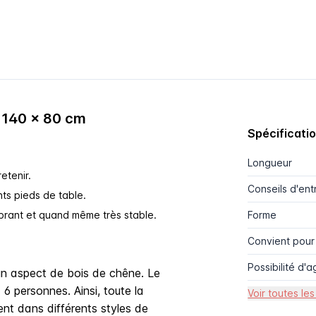
 140 x 80 cm
Spécificati
Longueur
etenir.
Conseils d'ent
nts pieds de table.
mbrant et quand même très stable.
Forme
Convient pou
Possibilité d'a
un aspect de bois de chêne. Le
6 personnes. Ainsi, toute la
Voir toutes les
ment dans différents styles de