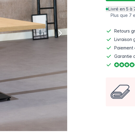
Livré en 5 à 
Plus que 7 
Retours gr
Livraison 
Paiement 
Garantie d