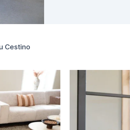
u Cestino