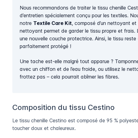
Nous recommandons de traiter le tissu chenille Cest
d’entretien spécialement conçu pour les textiles. No
notre
Textile Care Kit
, composé d’un nettoyant et 
nettoyant permet de garder le tissu propre et frais.
une nouvelle couche protectrice. Ainsi, le tissu res
parfaitement protégé !
Une tache est-elle malgré tout apparue ? Tamponn
avec un chiffon et de l’eau froide, ou utilisez le net
frottez pas – cela pourrait abîmer les fibres.
Composition du tissu Cestino
Le tissu chenille Cestino est composé de 95 % polyest
toucher doux et chaleureux.