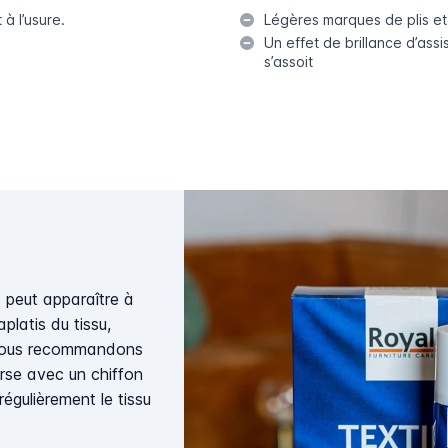
à l’usure.
Légères marques de plis et 
Un effet de brillance d’assi
s’assoit
e peut apparaître à
aplatis du tissu,
a, nous recommandons
erse avec un chiffon
régulièrement le tissu