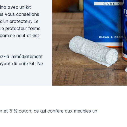
ino avec un kit
us vous conseillons
d’un protecteur. Le
 Le protecteur forme
te comme neuf et est
ez-la immédiatement
toyant du care kit. Ne
er et 5 % coton, ce qui confère aux meubles un