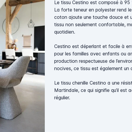
Le tissu Cestino est composé à 95 
La forte teneur en polyester rend le 
coton ajoute une touche douce et un
tissu non seulement confortable, m
quotidien.
Cestino est déperlant et facile à ent
pour les familles avec enfants ou
production respectueuse de l’envir
nocives, ce tissu est également un c
Le tissu chenille Cestino a une rési
Martindale, ce qui signifie qu’il es
régulier.