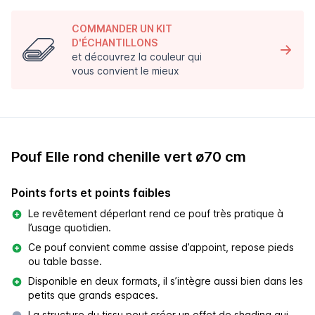
COMMANDER UN KIT
D'ÉCHANTILLONS
et découvrez la couleur qui
vous convient le mieux
Pouf Elle rond chenille vert ø70 cm
Points forts et points faibles
Le revêtement déperlant rend ce pouf très pratique à
l’usage quotidien.
Ce pouf convient comme assise d’appoint, repose pieds
ou table basse.
Disponible en deux formats, il s’intègre aussi bien dans les
petits que grands espaces.
La structure du tissu peut créer un effet de shading qui