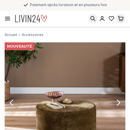
Paiement après livraison et en plusieurs fois
Accueil
Accessoires
NOUVEAUTÉ