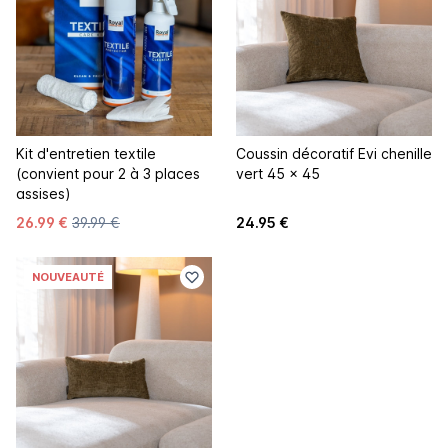
Kit d'entretien textile
Coussin décoratif Evi chenille
(convient pour 2 à 3 places
vert 45 x 45
assises)
26.99 €
39.99 €
24.95 €
NOUVEAUTÉ