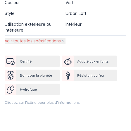
Couleur
Vert
Style
Urban Loft
Utilisation extérieure ou
Intérieur
intérieure
Voir toutes les spécifications
Certifié
Adapté aux enfants
Bon pour la planète
Résistant au feu
Hydrofuge
Cliquez sur l'icône pour plus d'informations