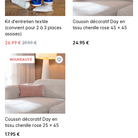
Kit d'entretien textile
Coussin décoratif Day en
(convient pour 2 à 3 places
tissu chenille rose 45 x 45
assises)
26.99 €
39.99 €
24.95 €
NOUVEAUTÉ
Coussin décoratif Day en
tissu chenille rose 25 x 45
17.95 €