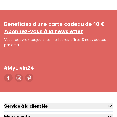
Bénéficiez d'une carte cadeau de 10 €
Abonnez-vous à la newsletter
Vous recevrez toujours les meilleures offres & nouveautés
par email!
#MyLivin24
Service à la clientèle
Mon compte