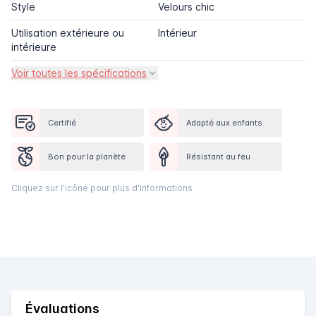
Style
Velours chic
Utilisation extérieure ou
Intérieur
intérieure
Voir toutes les spécifications
Certifié
Adapté aux enfants
Bon pour la planète
Résistant au feu
Cliquez sur l'icône pour plus d'informations
Évaluations