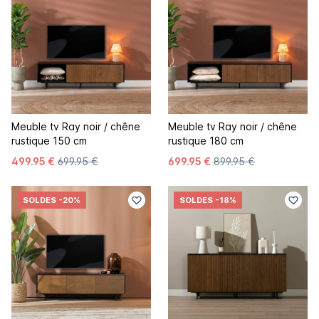
Meuble tv Ray noir / chêne
Meuble tv Ray noir / chêne
rustique 150 cm
rustique 180 cm
499.95 €
699.95 €
699.95 €
899.95 €
SOLDES
-20%
SOLDES
-18%