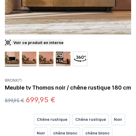
Voir ce produit en interne
+14
BRONX71
Meuble tv Thomas noir / chêne rustique 180 cm
699,95 €
899,95 €
Chêne rustique
Chêne rustique
Noir
Noir
chêne blanc
chêne blanc