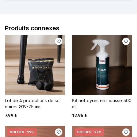
Produits connexes
Lot de 4 protections de sol
Kit nettoyant en mousse 500
noires Ø19-25 mm
ml
7.99 €
12.95 €
SOLDES
-29%
SOLDES
-22%