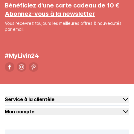
Bénéficiez d'une carte cadeau de 10 €
Abonnez-vous à la newsletter
Vous recevrez toujours les meilleures offres & nouveautés
par email!
#MyLivin24
Service à la clientèle
Mon compte