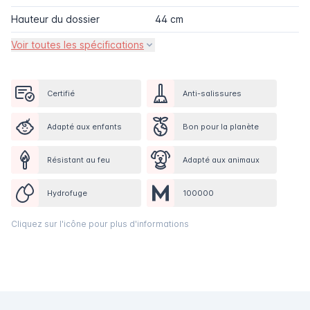
Hauteur du dossier
44 cm
Voir toutes les spécifications
Certifié
Anti-salissures
Adapté aux enfants
Bon pour la planète
Résistant au feu
Adapté aux animaux
Hydrofuge
100000
Cliquez sur l'icône pour plus d'informations