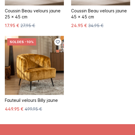
Coussin Beau velours jaune
Coussin Beau velours jaune
25 x 45 cm
45 x 45 cm
17.95 €
27.95 €
24.95 €
34.95 €
SOLDES
-10%
Fauteuil velours Billy jaune
449.95 €
499.95 €