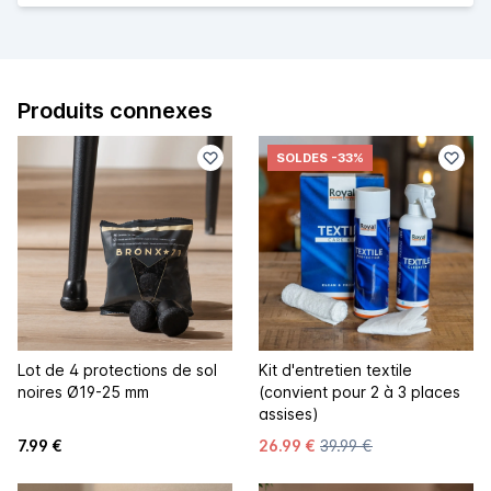
Produits connexes
SOLDES
-33%
Lot de 4 protections de sol
Kit d'entretien textile
noires Ø19-25 mm
(convient pour 2 à 3 places
assises)
7.99 €
26.99 €
39.99 €