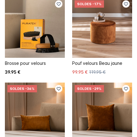
SOLDES
-17%
Brosse pour velours
Pouf velours Beau jaune
39.95 €
99.95 €
119.95 €
SOLDES
-36%
SOLDES
-29%