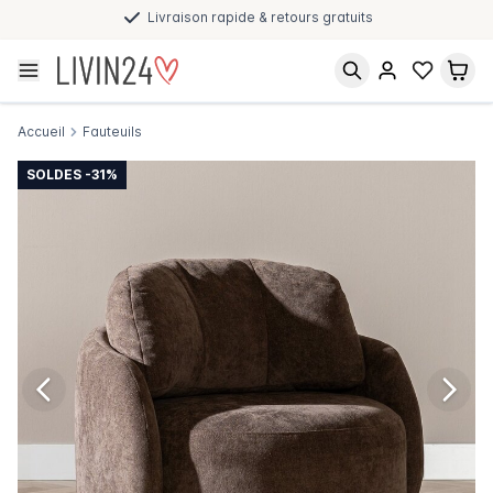
Paiement après livraison et en plusieurs fois
Accueil
Fauteuils
SOLDES -31%