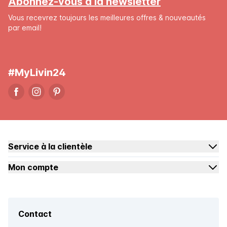
Abonnez-vous à la newsletter
Vous recevrez toujours les meilleures offres & nouveautés
par email!
#MyLivin24
Service à la clientèle
Mon compte
Contact