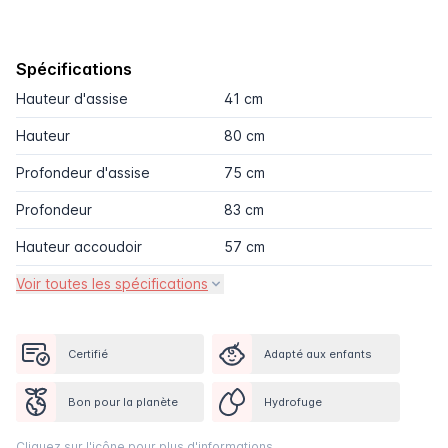
Spécifications
Hauteur d'assise
41 cm
Hauteur
80 cm
Profondeur d'assise
75 cm
Profondeur
83 cm
Hauteur accoudoir
57 cm
Voir toutes les spécifications
Certifié
Adapté aux enfants
Bon pour la planète
Hydrofuge
Cliquez sur l'icône pour plus d'informations