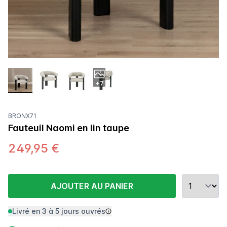
+7
BRONX71
Fauteuil Naomi en lin taupe
249,95 €
AJOUTER AU PANIER
Livré en 3 à 5 jours ouvrés