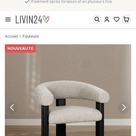
Paiement après livraison et en plusieurs fois
Accueil
Fauteuils
NOUVEAUTÉ