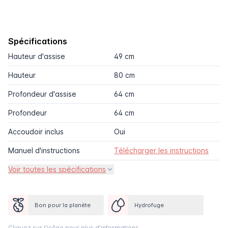
Spécifications
Hauteur d'assise
49 cm
Hauteur
80 cm
Profondeur d'assise
64 cm
Profondeur
64 cm
Accoudoir inclus
Oui
Manuel d'instructions
Télécharger les instructions
Voir toutes les spécifications
Bon pour la planète
Hydrofuge
Cliquez sur l'icône pour plus d'informations