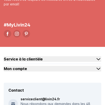
par email!
#MyLivin24
Service à la clientèle
Mon compte
Contact
serviceclient@livin24.fr
Nous répondons aux demandes dans les 48