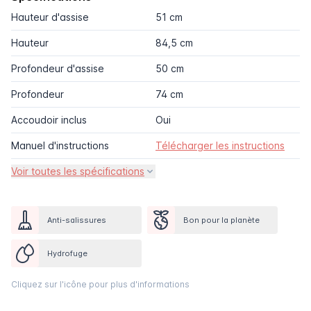
Hauteur d'assise
51 cm
Hauteur
84,5 cm
Profondeur d'assise
50 cm
Profondeur
74 cm
Accoudoir inclus
Oui
Manuel d'instructions
Télécharger les instructions
Voir toutes les spécifications
Anti-salissures
Bon pour la planète
Hydrofuge
Cliquez sur l'icône pour plus d'informations