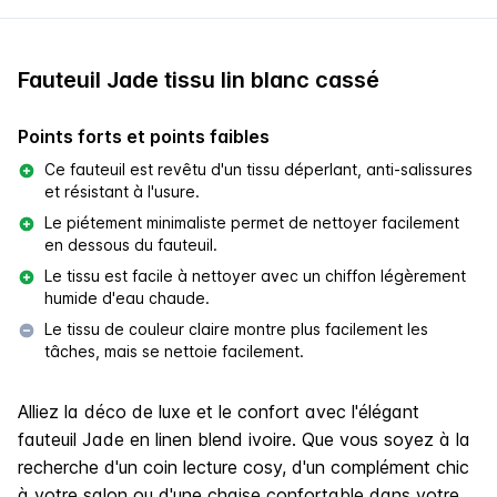
Fauteuil Jade tissu lin blanc cassé
Points forts et points faibles
Ce fauteuil est revêtu d'un tissu déperlant, anti-salissures
et résistant à l'usure.
Le piétement minimaliste permet de nettoyer facilement
en dessous du fauteuil.
Le tissu est facile à nettoyer avec un chiffon légèrement
humide d'eau chaude.
Le tissu de couleur claire montre plus facilement les
tâches, mais se nettoie facilement.
Alliez la déco de luxe et le confort avec l'élégant
fauteuil Jade en linen blend ivoire. Que vous soyez à la
recherche d'un coin lecture cosy, d'un complément chic
à votre salon ou d'une chaise confortable dans votre