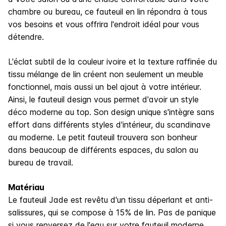
chambre ou bureau, ce fauteuil en lin répondra à tous
vos besoins et vous offrira l'endroit idéal pour vous
détendre.
L'éclat subtil de la couleur ivoire et la texture raffinée du
tissu mélange de lin créent non seulement un meuble
fonctionnel, mais aussi un bel ajout à votre intérieur.
Ainsi, le fauteuil design vous permet d'avoir un style
déco moderne au top. Son design unique s'intègre sans
effort dans différents styles d'intérieur, du scandinave
au moderne. Le petit fauteuil trouvera son bonheur
dans beaucoup de différents espaces, du salon au
bureau de travail.
Matériau
Le fauteuil Jade est revêtu d'un tissu déperlant et anti-
salissures, qui se compose à 15% de lin. Pas de panique
si vous renversez de l'eau sur votre fauteuil moderne,