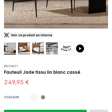
Voir ce produit en interne
+10
BRONX71
Fauteuil Jade tissu lin blanc cassé
249,95 €
COULEUR