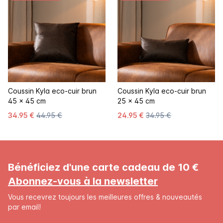
Coussin Kyla eco-cuir brun
Coussin Kyla eco-cuir brun
45 x 45 cm
25 x 45 cm
34.95 €
44.95 €
24.95 €
34.95 €
Bénéficiez d'une carte cadeau de 10 €
Abonnez-vous à la newsletter
Vous recevrez toujours les meilleures offres & nouveautés
par email!