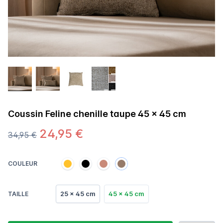
Coussin Feline chenille taupe 45 x 45 cm
24,95 €
34,95 €
COULEUR
25 x 45 cm
45 x 45 cm
TAILLE