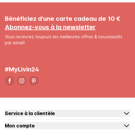
Bénéficiez d'une carte cadeau de 10 €
Abonnez-vous à la newsletter
Vous recevrez toujours les meilleures offres & nouveautés
par email!
#MyLivin24
Service à la clientèle
Mon compte