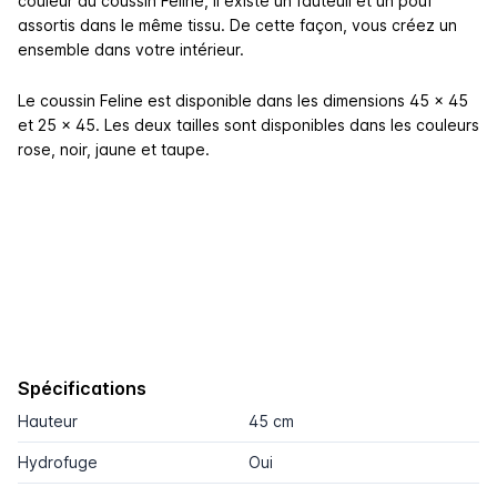
couleur du coussin Feline, il existe un fauteuil et un pouf
assortis dans le même tissu. De cette façon, vous créez un
ensemble dans votre intérieur.
Le coussin Feline est disponible dans les dimensions 45 x 45
et 25 x 45. Les deux tailles sont disponibles dans les couleurs
rose, noir, jaune et taupe.
Spécifications
Hauteur
45 cm
Hydrofuge
Oui