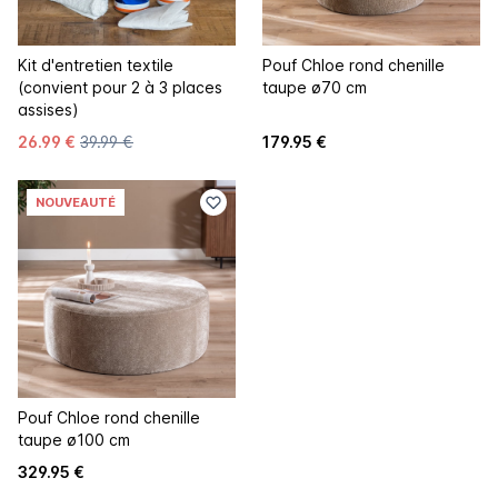
Kit d'entretien textile
Pouf Chloe rond chenille
(convient pour 2 à 3 places
taupe ø70 cm
assises)
26.99 €
39.99 €
179.95 €
NOUVEAUTÉ
Pouf Chloe rond chenille
taupe ø100 cm
329.95 €