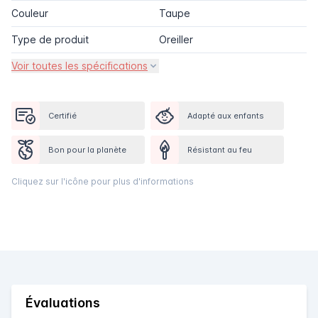
Couleur
Taupe
Type de produit
Oreiller
Voir toutes les spécifications
Certifié
Adapté aux enfants
Bon pour la planète
Résistant au feu
Cliquez sur l'icône pour plus d'informations
Évaluations