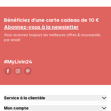
Bénéficiez d'une carte cadeau de 10 €
Abonnez-vous à la newsletter
Vous recevrez toujours les meilleures offres & nouveautés
par email!
#MyLivin24
Service à la clientèle
Mon compte