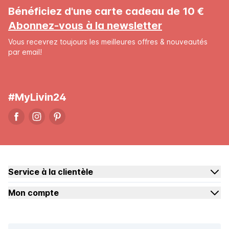
Bénéficiez d'une carte cadeau de 10 €
Abonnez-vous à la newsletter
Vous recevrez toujours les meilleures offres & nouveautés
par email!
#MyLivin24
Service à la clientèle
Mon compte