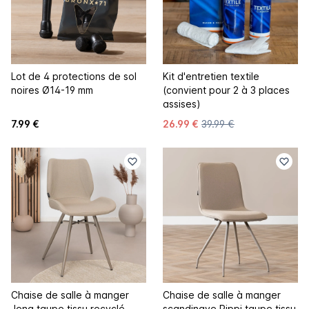
Lot de 4 protections de sol
Kit d'entretien textile
noires Ø14-19 mm
(convient pour 2 à 3 places
assises)
7.99 €
26.99 €
39.99 €
Chaise de salle à manger
Chaise de salle à manger
Jena taupe tissu recyclé
scandinave Pippi taupe tissu