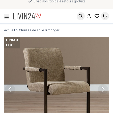
Paiement après livraison et en plusieurs fois
Accueil
Chaises de salle à manger
URBAN
LOFT