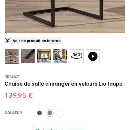
Voir ce produit en interne
+16
BRONX71
Chaise de salle à manger en velours Lio taupe
139,95 €
COULEUR