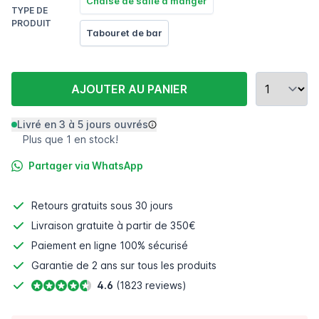
Chaise de salle à manger
TYPE DE
PRODUIT
Tabouret de bar
AJOUTER AU PANIER
Livré en 3 à 5 jours ouvrés
Plus que 1 en stock!
Partager via WhatsApp
Retours gratuits
sous 30 jours
Livraison gratuite à partir de 350€
Paiement en ligne
100% sécurisé
Garantie de 2 ans sur tous les produits
4.6
(1823 reviews)