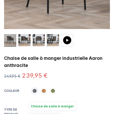
+7
Chaise de salle à manger industrielle Aaron
anthracite
239,95 €
249,95 €
COULEUR
Chaise de salle à manger
TYPE DE