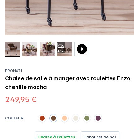
+16
BRONX71
Chaise de salle à manger avec roulettes Enzo
chenille mocha
249,95 €
COULEUR
Chaise à roulettes
Tabouret de bar