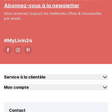
Abonnez-vous à la newsletter
Vous recevrez toujours les meilleures offres & nouveautés
par email!
#MyLivin24
Service à la clientèle
Mon compte
Contact