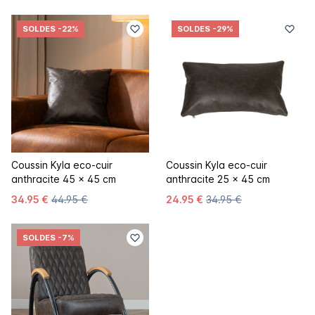
SOLDES
-22%
SOLDES
-29%
Coussin Kyla eco-cuir
Coussin Kyla eco-cuir
anthracite 45 x 45 cm
anthracite 25 x 45 cm
34.95 €
44.95 €
24.95 €
34.95 €
SOLDES
-7%