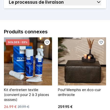
Le processus de livraison
Produits connexes
SOLDES
-33%
Kit d'entretien textile
Pouf Memphis en éco-cuir
(convient pour 2 à 3 places
anthracite
assises)
26.99 €
39.99 €
259.95 €