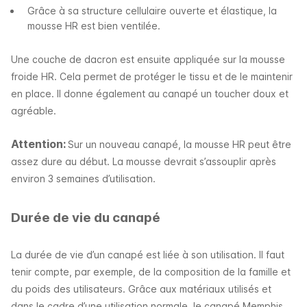
Grâce à sa structure cellulaire ouverte et élastique, la
mousse HR est bien ventilée.
Une couche de dacron est ensuite appliquée sur la mousse
froide HR. Cela permet de protéger le tissu et de le maintenir
en place. Il donne également au canapé un toucher doux et
agréable.
Attention:
Sur un nouveau canapé, la mousse HR peut être
assez dure au début. La mousse devrait s’assouplir après
environ 3 semaines d’utilisation.
Durée de vie du canapé
La durée de vie d’un canapé est liée à son utilisation. Il faut
tenir compte, par exemple, de la composition de la famille et
du poids des utilisateurs. Grâce aux matériaux utilisés et
dans le cadre d’une utilisation normale, le canapé Memphis