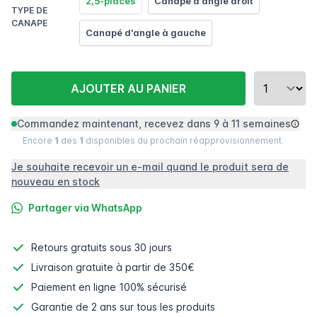
2,5-places
Canapé d'angle droit
TYPE DE
CANAPE
Canapé d'angle à gauche
AJOUTER AU PANIER
Commandez maintenant, recevez dans 9 à 11 semaines
Encore
1
des
1
disponibles du prochain réapprovisionnement.
Je souhaite recevoir un e-mail quand le produit sera de
nouveau en stock
Partager via WhatsApp
Retours gratuits
sous 30 jours
Livraison gratuite à partir de 350€
Paiement en ligne
100% sécurisé
Garantie de 2 ans sur tous les produits