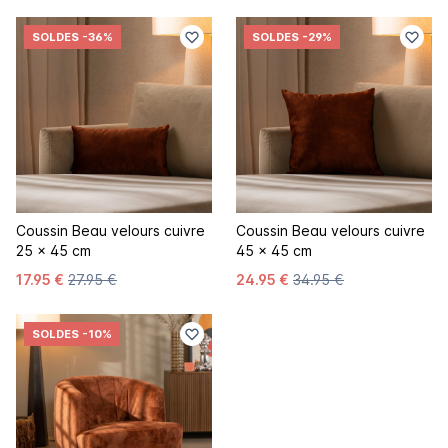
SOLDES
-36%
SOLDES
-29%
Coussin Beau velours cuivre
Coussin Beau velours cuivre
25 x 45 cm
45 x 45 cm
17.95 €
27.95 €
24.95 €
34.95 €
SOLDES
-10%