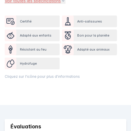
Voir toutes les spécifications
Certifié
Anti-salissures
Adapté aux enfants
Bon pour la planète
Résistant au feu
Adapté aux animaux
Hydrofuge
Cliquez sur l'icône pour plus d'informations
Évaluations