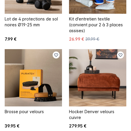
Lot de 4 protections de sol
Kit d'entretien textile
noires Ø19-25 mm
(convient pour 2 à 3 places
assises)
7.99 €
26.99 €
39.99 €
Brosse pour velours
Hocker Denver velours
cuivre
39.95 €
279.95 €