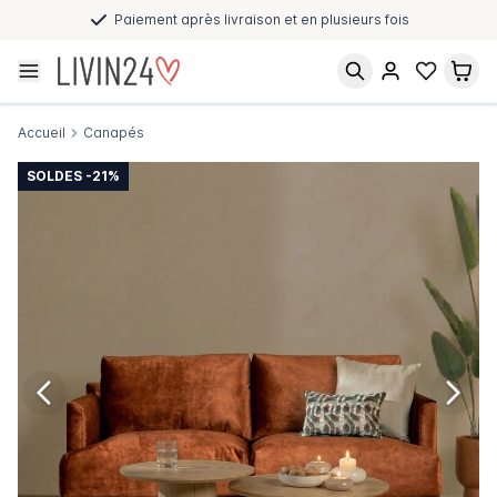
Paiement après livraison et en plusieurs fois
Accueil
Canapés
SOLDES -21%