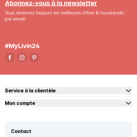
Abonnez-vous à la newsletter
Vous recevrez toujours les meilleures offres & nouveautés
par email!
#MyLivin24
Service à la clientèle
Mon compte
Contact