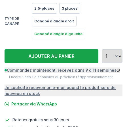
2,5-places
3 places
TYPE DE
Canapé d'angle droit
CANAPE
Canapé d'angle à gauche
AJOUTER AU PANIER
Commandez maintenant, recevez dans 9 à 11 semaines
Encore
1
des
1
disponibles du prochain réapprovisionnement.
Je souhaite recevoir un e-mail quand le produit sera de
nouveau en stock
Partager via WhatsApp
Retours gratuits
sous 30 jours