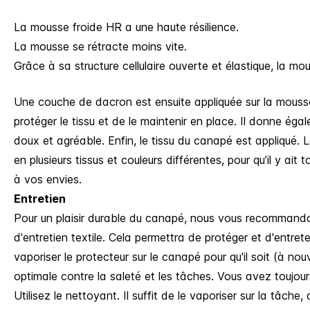
La mousse froide HR a une haute résilience​.
La mousse se rétracte moins vite.
Grâce à sa structure cellulaire ouverte et élastique, la mo
Une couche de dacron est ensuite appliquée sur la mouss
protéger le tissu et de le maintenir en place. Il donne é
doux et agréable. Enfin, le tissu du canapé est appliqué.
en plusieurs tissus et couleurs différentes, pour qu’il y ai
à vos envies.
Entretien
Pour un plaisir durable du canapé, nous vous recommando
d'entretien textile. Cela permettra de protéger et d'entrete
vaporiser le protecteur sur le canapé pour qu'il soit (à n
optimale contre la saleté et les tâches. Vous avez toujou
Utilisez le nettoyant. Il suffit de le vaporiser sur la tâche,