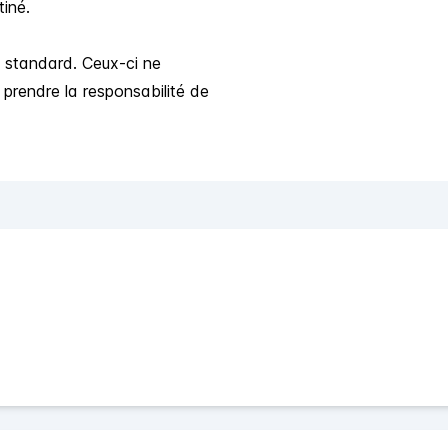
tiné.
l standard. Ceux-ci ne
prendre la responsabilité de