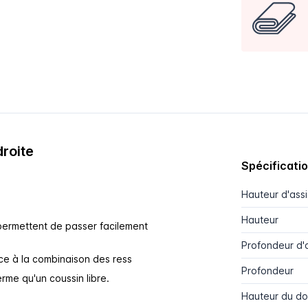
roite
Spécificati
Hauteur d'ass
Hauteur
permettent de passer facilement
Profondeur d'
ce à la combinaison des ress
Profondeur
erme qu'un coussin libre.
Hauteur du do