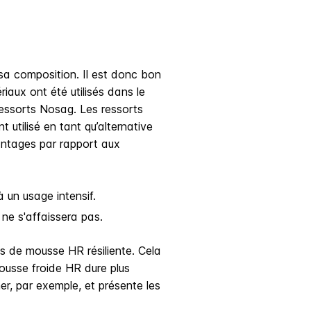
 sa composition. Il est donc bon
iaux ont été utilisés dans le
essorts Nosag. Les ressorts
 utilisé en tant qu’alternative
antages par rapport aux
à un usage intensif.
 ne s'affaissera pas.
s de mousse HR résiliente. Cela
mousse froide HR dure plus
r, par exemple, et présente les