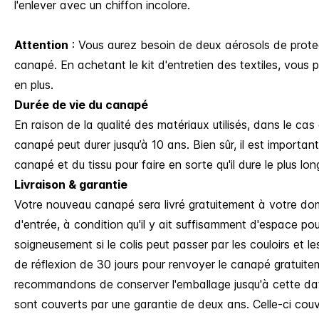
l'enlever avec un chiffon incolore.
Attention
: Vous aurez besoin de deux aérosols de protect
canapé. En achetant le kit d'entretien des textiles, vous
en plus.
Durée de vie du canapé
En raison de la qualité des matériaux utilisés, dans le cas 
canapé peut durer jusqu’à 10 ans. Bien sûr, il est importan
canapé et du tissu pour faire en sorte qu'il dure le plus lo
Livraison & garantie
Votre nouveau canapé sera livré gratuitement à votre domic
d'entrée, à condition qu'il y ait suffisamment d'espace pou
soigneusement si le colis peut passer par les couloirs et l
de réflexion de 30 jours pour renvoyer le canapé gratuite
recommandons de conserver l'emballage jusqu'à cette da
sont couverts par une garantie de deux ans. Celle-ci couvr