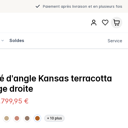
Paiement après livraison et en plusieurs fois
s
Soldes
Service
 d'angle Kansas terracotta
e droite
.799,95 €
+
10
plus