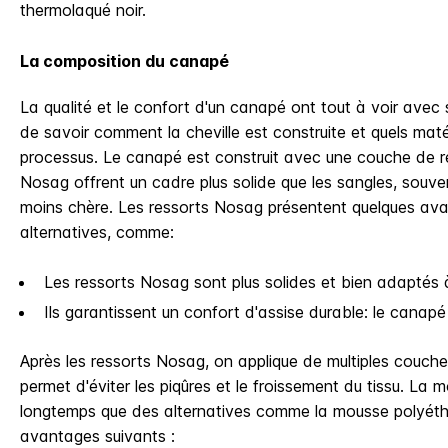
thermolaqué noir.
La composition du canapé
La qualité et le confort d'un canapé ont tout à voir avec
de savoir comment la cheville est construite et quels matér
processus. Le canapé est construit avec une couche de r
Nosag offrent un cadre plus solide que les sangles, souvent
moins chère. Les ressorts Nosag présentent quelques av
alternatives, comme:
Les ressorts Nosag sont plus solides et bien adaptés 
Ils garantissent un confort d'assise durable: le canapé
Après les ressorts Nosag, on applique de multiples couche
permet d'éviter les piqûres et le froissement du tissu. La 
longtemps que des alternatives comme la mousse polyéthe
avantages suivants :