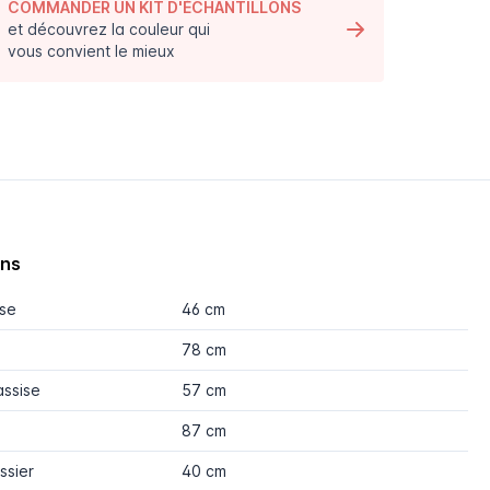
COMMANDER UN KIT D'ÉCHANTILLONS
et découvrez la couleur qui
vous convient le mieux
ons
ise
46 cm
78 cm
assise
57 cm
87 cm
ssier
40 cm