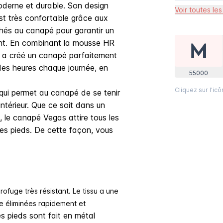
derne et durable. Son design
Voir toutes les
est très confortable grâce aux
hés au canapé pour garantir un
ment. En combinant la mousse HR
 a créé un canapé parfaitement
des heures chaque journée, en
55000
Cliquez sur l'ic
qui permet au canapé de se tenir
ntérieur. Que ce soit dans un
, le canapé Vegas attire tous les
des pieds. De cette façon, vous
ofuge très résistant. Le tissu a une
re éliminées rapidement et
s pieds sont fait en métal