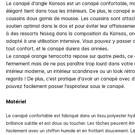
Le canapé d'angle Kansas est un canapé confortable, mo
élégant tient dans tous les intérieurs. De plus, le canapé 
coussins doux garnis de mousse. Les coussins sont attac
soutien optimal dans le dos et pour éviter leur affaisse
à des ressorts Nosag dans la composition du Kansas, on
adapté à une utilisation intensive. Vous pouvez y passer 
tout confort, et le canapé durera des années.
Le canapé orange terracotta repose sur quatre pieds, ce 
fermement mais de ne pas paraître trop lourd dans votre i
intérieur moderne, un intérieur scandinave ou un look rétro
regards ! De plus, c'est pratique d'avoir un canapé avec 
pouvez facilement passer l'aspirateur sous le canapé.
Matériel
Le canapé confortable est fabriqué dans un tissu polyester hydr
brillance subtile et est doux au toucher. Les tâches peuvent êt
Le
facilement avec un chiffon humide et en frottant doucement.