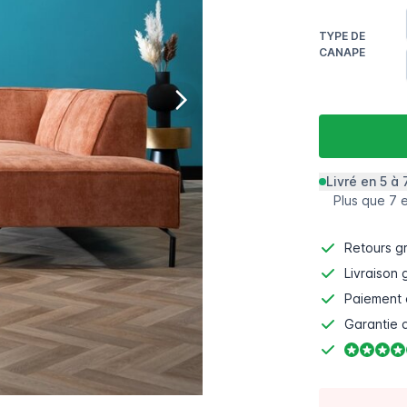
TYPE DE
CANAPE
Livré en 5 à 
Plus que 7 
Retours gr
Livraison 
Paiement 
Garantie d