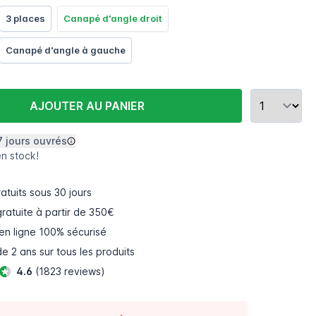
3 places
Canapé d'angle droit
Canapé d'angle à gauche
AJOUTER AU PANIER
7 jours ouvrés
en stock!
atuits
sous 30 jours
gratuite à partir de 350€
en ligne
100% sécurisé
e 2 ans sur tous les produits
4.6
(1823 reviews)