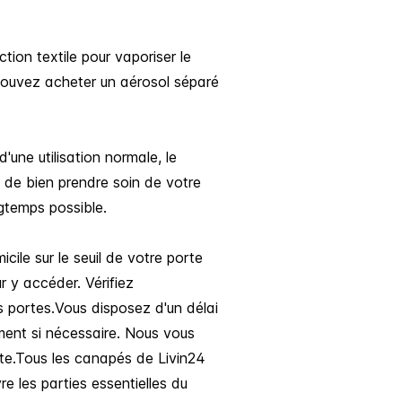
ion textile pour vaporiser le
 pouvez acheter un aérosol séparé
d'une utilisation normale, le
t de bien prendre soin de votre
ngtemps possible.
ile sur le seuil de votre porte
r y accéder. Vérifiez
es portes.Vous disposez d'un délai
ment si nécessaire. Nous vous
te.Tous les canapés de Livin24
e les parties essentielles du