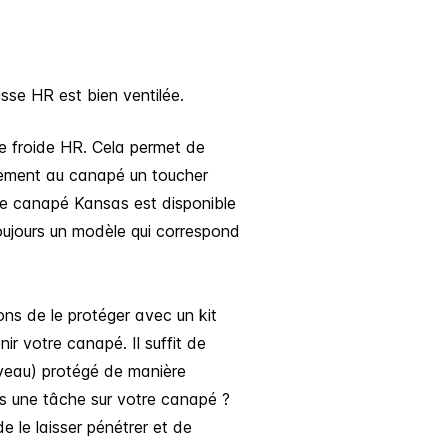
usse HR est bien ventilée.
e froide HR. Cela permet de
galement au canapé un toucher
 Le canapé Kansas est disponible
t toujours un modèle qui correspond
ns de le protéger avec un kit
nir votre canapé. Il suffit de
ouveau) protégé de manière
rs une tâche sur votre canapé ?
 de le laisser pénétrer et de