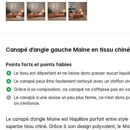
+16
Canapé d’angle gauche Maine en tissu chiné
Points forts et points faibles
Le tissu est déperlant et ne laisse donc passer aucun liquid
Le canapé peut être facilement nettoyé avec un chiffon c
Grâce à sa composition, ce canapé ne s’affaisse pas en cas d
Le canapé a une assise un peu plus ferme, ce n’est donc 
on s’enfonce.
Le canapé d’angle Maine est l’équilibre parfait entre styl
superbe tissu chiné. Grâce à son design polyvalent, le Ma