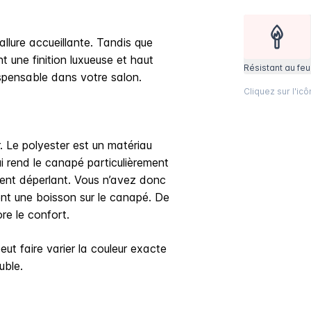
lure accueillante. Tandis que
nt une finition luxueuse et haut
Résistant au feu
spensable dans votre salon.
Cliquez sur l'ic
. Le polyester est un matériau
i rend le canapé particulièrement
ment déperlant. Vous n’avez donc
ent une boisson sur le canapé. De
re le confort.
peut faire varier la couleur exacte
uble.