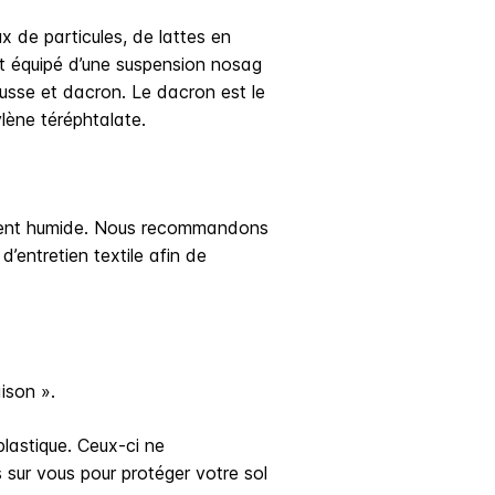
 de particules, de lattes en
t équipé d’une suspension nosag
ousse et dacron. Le dacron est le
lène téréphtalate.
ement humide. Nous recommandons
d’entretien textile afin de
aison ».
plastique. Ceux-ci ne
sur vous pour protéger votre sol