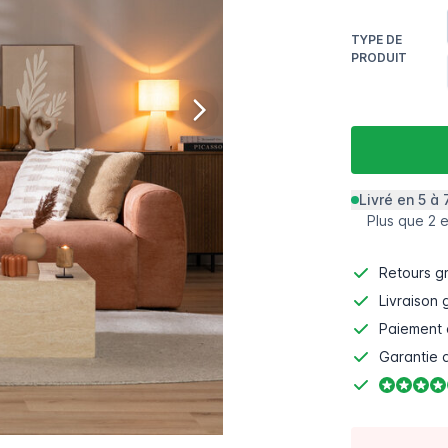
TYPE DE
PRODUIT
Livré en 5 à 
Plus que 2 
Retours gr
Livraison 
Paiement 
Garantie d