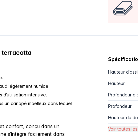
 terracotta
Spécificati
Hauteur d'ass
e.
Hauteur
haud légèrement humide.
’utilisation intensive.
Profondeur d'
pas un canapé moelleux dans lequel
Profondeur
Hauteur du do
e et confort, conçu dans un
Voir toutes les
ine s’intègre facilement dans