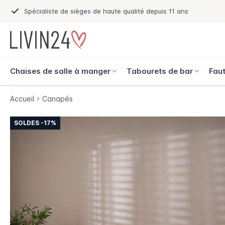
Spécialiste de sièges de haute qualité depuis 11 ans
Chaises de salle à manger
Tabourets de bar
Faut
Accueil
Canapés
SOLDES -17%