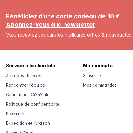
Bénéficiez d'une carte cadeau de 10 €
Abonnez-vous à la newsletter
Vous recevrez toujours les meilleures offres & nouveautés 
Service à la clientèle
Mon compte
À propos de nous
S'inscrire
Rencontrer l'équipe
Mes commandes
Conditiones Générales
Politique de confidentialité
Paiement
Expédition et livraison
Service Client