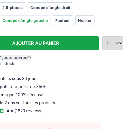
2,5-places
Canapé d'angle droit
Canapé d'angle gauche
Fauteuil
Hocker
AJOUTER AU PANIER
7 jours ouvrés
en stock!
atuits
sous 30 jours
gratuite à partir de 350€
en ligne
100% sécurisé
e 2 ans sur tous les produits
4.6
(1823 reviews)