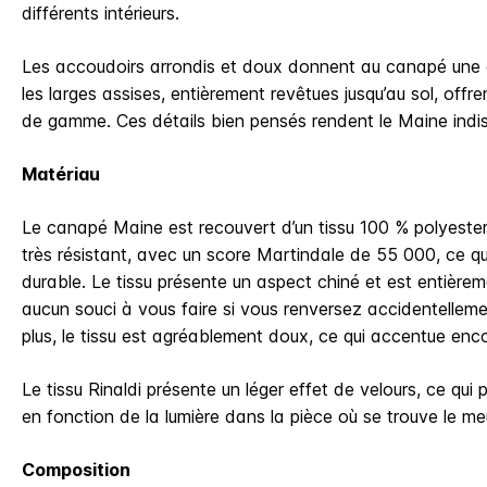
différents intérieurs.
Les accoudoirs arrondis et doux donnent au canapé une al
les larges assises, entièrement revêtues jusqu’au sol, offre
de gamme. Ces détails bien pensés rendent le Maine indi
Matériau
Le canapé Maine est recouvert d’un tissu 100 % polyester
très résistant, avec un score Martindale de 55 000, ce qu
durable. Le tissu présente un aspect chiné et est entière
aucun souci à vous faire si vous renversez accidentellem
plus, le tissu est agréablement doux, ce qui accentue enco
Le tissu Rinaldi présente un léger effet de velours, ce qui 
en fonction de la lumière dans la pièce où se trouve le me
Composition