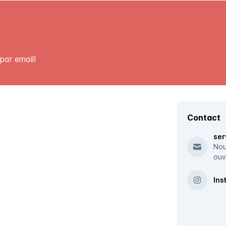
par email!
Contact
ser
Nou
ouv
Ins