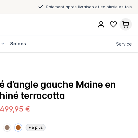
Paiement après livraison et en plusieurs fois
s
Soldes
Service
 d’angle gauche Maine en
chiné terracotta
.499,95 €
+
6
plus