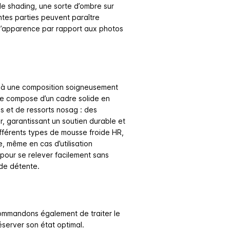
 de shading, une sorte d’ombre sur
entes parties peuvent paraître
t d’apparence par rapport aux photos
e à une composition soigneusement
 se compose d’un cadre solide en
s et de ressorts nosag : des
, garantissant un soutien durable et
ifférents types de mousse froide HR,
, même en cas d’utilisation
e pour se relever facilement sans
 de détente.
commandons également de traiter le
éserver son état optimal.