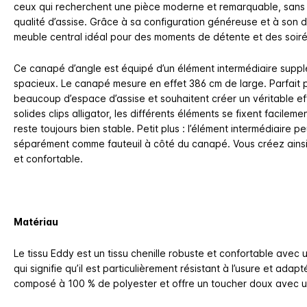
ceux qui recherchent une pièce moderne et remarquable, sans co
qualité d’assise. Grâce à sa configuration généreuse et à son d
meuble central idéal pour des moments de détente et des soiré
Ce canapé d’angle est équipé d’un élément intermédiaire suppl
spacieux. Le canapé mesure en effet 386 cm de large. Parfait 
beaucoup d’espace d’assise et souhaitent créer un véritable e
solides clips alligator, les différents éléments se fixent facile
reste toujours bien stable. Petit plus : l’élément intermédiaire p
séparément comme fauteuil à côté du canapé. Vous créez ainsi 
et confortable.
Matériau
Le tissu Eddy est un tissu chenille robuste et confortable avec
qui signifie qu’il est particulièrement résistant à l’usure et adapt
composé à 100 % de polyester et offre un toucher doux avec 