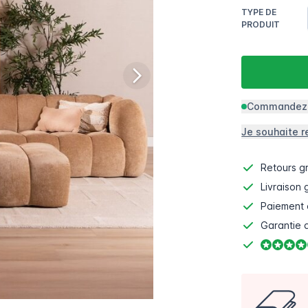
TYPE DE
PRODUIT
Commandez m
Je souhaite r
Retours gr
Livraison 
Paiement 
Garantie d