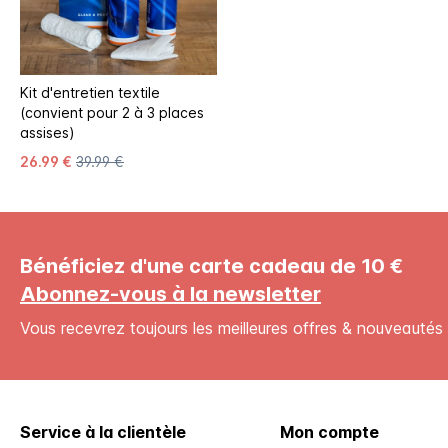
Kit d'entretien textile
(convient pour 2 à 3 places
assises)
26.99 €
39.99 €
Bénéficiez d'une carte cadeau de 10 €
Abonnez-vous à la newsletter
Vous recevrez toujours les meilleures offres & nouveautés 
Service à la clientèle
Mon compte