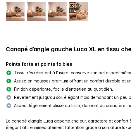
+14
Canapé d’angle gauche Luca XL en tissu che
Points forts et points faibles
Tissu très résistant à l’usure, conserve son bel aspect mêm
Assise en mousses premium offrant un confort durable et un
Finition déperlante, facile d’entretien au quotidien.
Revêtement jusqu’au sol, élégant mais demandant un peu pl
Aspect légèrement plissé du tissu, donnant du caractère ma
Le canapé d’angle Luca apporte chaleur, caractère et confort 
élégant attire immédiatement l’attention grâce à son allure luxu