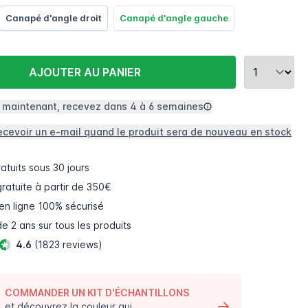
Canapé d'angle droit
Canapé d'angle gauche
AJOUTER AU PANIER
aintenant, recevez dans 4 à 6 semaines
ecevoir un e-mail quand le produit sera de nouveau en stock
atuits
sous 30 jours
gratuite à partir de 350€
en ligne
100% sécurisé
e 2 ans sur tous les produits
4.6
(1823 reviews)
COMMANDER UN KIT D'ÉCHANTILLONS
et découvrez la couleur qui