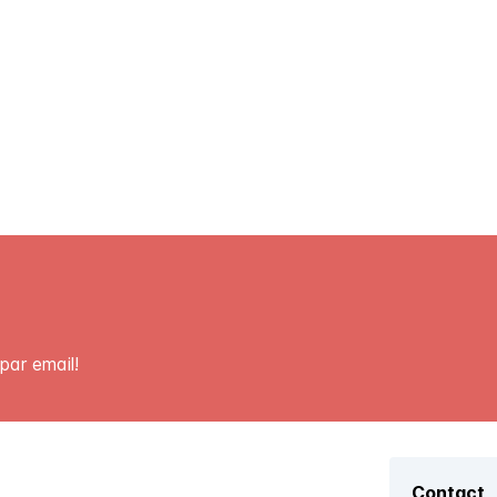
par email!
Contact