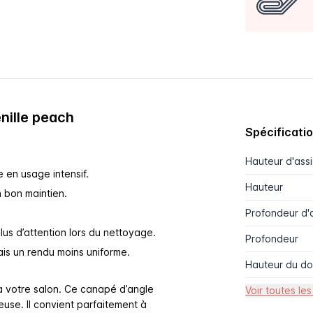
nille peach
Spécificati
Hauteur d'ass
e en usage intensif.
Hauteur
 bon maintien.
Profondeur d'
us d’attention lors du nettoyage.
Profondeur
is un rendu moins uniforme.
Hauteur du do
à votre salon. Ce canapé d’angle
Voir toutes les
euse. Il convient parfaitement à