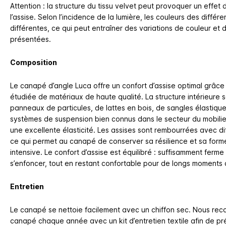
Attention : la structure du tissu velvet peut provoquer un effet
l’assise. Selon l’incidence de la lumière, les couleurs des différ
différentes, ce qui peut entraîner des variations de couleur e
présentées.
Composition
Le canapé d’angle Luca offre un confort d’assise optimal grâc
étudiée de matériaux de haute qualité. La structure intérieure
panneaux de particules, de lattes en bois, de sangles élastique
systèmes de suspension bien connus dans le secteur du mobilier
une excellente élasticité. Les assises sont rembourrées avec d
ce qui permet au canapé de conserver sa résilience et sa forme
intensive. Le confort d’assise est équilibré : suffisamment ferm
s’enfoncer, tout en restant confortable pour de longs moments
Entretien
Le canapé se nettoie facilement avec un chiffon sec. Nous re
canapé chaque année avec un kit d’entretien textile afin de pr