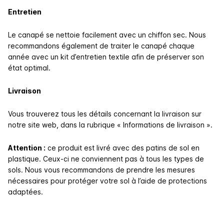
Entretien
Le canapé se nettoie facilement avec un chiffon sec. Nous
recommandons également de traiter le canapé chaque
année avec un kit d’entretien textile afin de préserver son
état optimal.
Livraison
Vous trouverez tous les détails concernant la livraison sur
notre site web, dans la rubrique « Informations de livraison ».
Attention :
ce produit est livré avec des patins de sol en
plastique. Ceux-ci ne conviennent pas à tous les types de
sols. Nous vous recommandons de prendre les mesures
nécessaires pour protéger votre sol à l’aide de protections
adaptées.