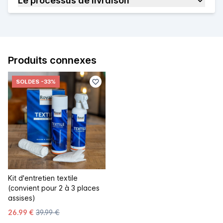
Le processus de livraison
Produits connexes
SOLDES
-33%
Kit d'entretien textile
(convient pour 2 à 3 places
assises)
26.99 €
39.99 €