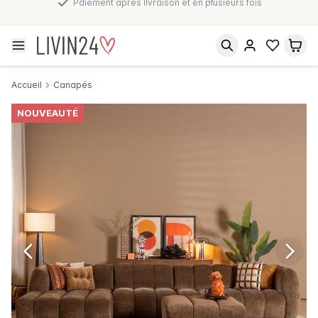
Paiement après livraison et en plusieurs fois
Accueil
Canapés
NOUVEAUTÉ