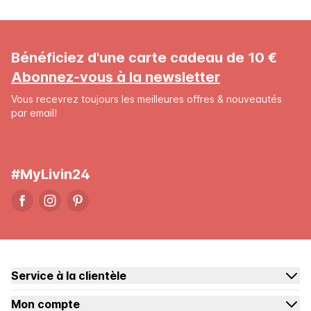
Bénéficiez d'une carte cadeau de 10 €
Abonnez-vous à la newsletter
Vous recevrez toujours les meilleures offres & nouveautés
par email!
#MyLivin24
Service à la clientèle
Mon compte