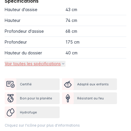
Spécifications
Hauteur d'assise
43 cm
Hauteur
74 cm
Profondeur d'assise
68 cm
Profondeur
175 cm
Hauteur du dossier
40 cm
Voir toutes les spécifications
Certifié
Adapté aux enfants
Bon pour la planète
Résistant au feu
Hydrofuge
Cliquez sur l'icône pour plus d'informations