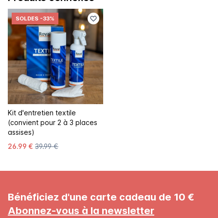
SOLDES
-33%
Kit d'entretien textile
(convient pour 2 à 3 places
assises)
26.99 €
39.99 €
Bénéficiez d'une carte cadeau de 10 €
Abonnez-vous à la newsletter