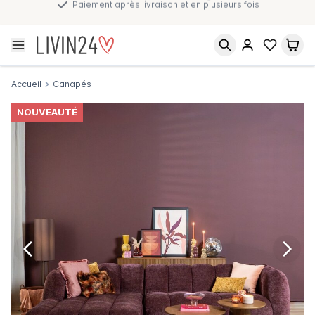
Paiement après livraison et en plusieurs fois
Accueil
Canapés
NOUVEAUTÉ