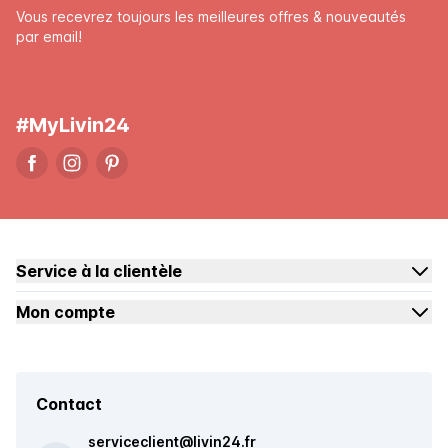
Vous recevrez toujours les meilleures offres & nouveautés
par email!
#MyLivin24
Service à la clientèle
Mon compte
Contact
serviceclient@livin24.fr