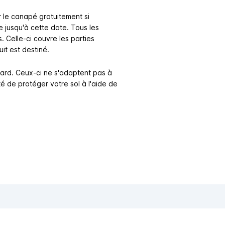
r le canapé gratuitement si
jusqu'à cette date. Tous les
 Celle-ci couvre les parties
uit est destiné.
dard. Ceux-ci ne s'adaptent pas à
é de protéger votre sol à l'aide de