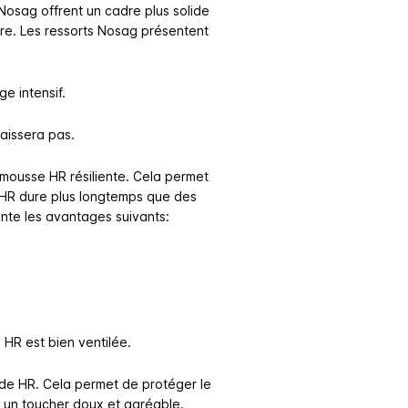
Nosag offrent un cadre plus solide
hère. Les ressorts Nosag présentent
e intensif.
faissera pas.
 mousse HR résiliente. Cela permet
de HR dure plus longtemps que des
nte les avantages suivants:
 HR est bien ventilée.
ide HR. Cela permet de protéger le
é un toucher doux et agréable.