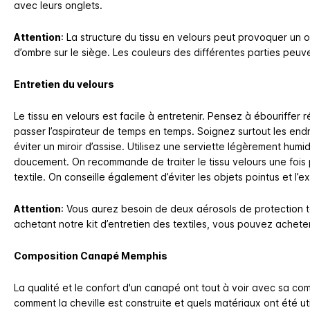
avec leurs onglets.
Attention
:
La structure du tissu en velours peut provoquer un 
d’ombre sur le siège. Les couleurs des différentes parties peuve
Entretien du velours
Le tissu en velours est facile à entretenir. Pensez à ébouriffer r
passer l’aspirateur de temps en temps. Soignez surtout les endro
éviter un miroir d’assise. Utilisez une serviette légèrement humid
doucement. On recommande de traiter le tissu velours une fois pa
textile. On conseille également d’éviter les objets pointus et l’e
Attention
:
Vous aurez besoin de deux aérosols de protection t
achetant notre kit d’entretien des textiles, vous pouvez achete
Composition Canapé Memphis
La qualité et le confort d'un canapé ont tout à voir avec sa com
comment la cheville est construite et quels matériaux ont été u