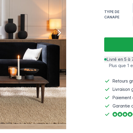
TYPE DE
CANAPE
Livré en 5 à 
Plus que 1 e
Retours gr
Livraison 
Paiement 
Garantie d