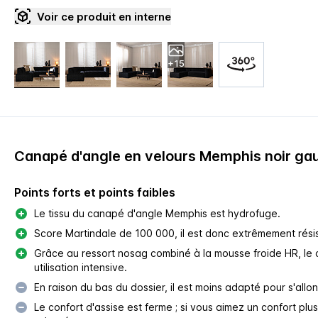
Voir ce produit en interne
+15
Canapé d'angle en velours Memphis noir ga
Points forts et points faibles
Le tissu du canapé d'angle Memphis est hydrofuge.
Score Martindale de 100 000, il est donc extrêmement résis
Grâce au ressort nosag combiné à la mousse froide HR, le 
utilisation intensive.
En raison du bas du dossier, il est moins adapté pour s'all
Le confort d'assise est ferme ; si vous aimez un confort plu