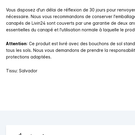
Vous disposez d'un délai de réflexion de 30 jours pour renvoye
nécessaire. Nous vous recommandons de conserver l'emballage 
canapés de Livin24 sont couverts par une garantie de deux ans.
essentielles du canapé et l'utilisation normale à laquelle le prod
Attention
:
Ce produit est livré avec des bouchons de sol stan
tous les sols. Nous vous demandons de prendre la responsabilit
protections adaptées.
Tissu: Salvador