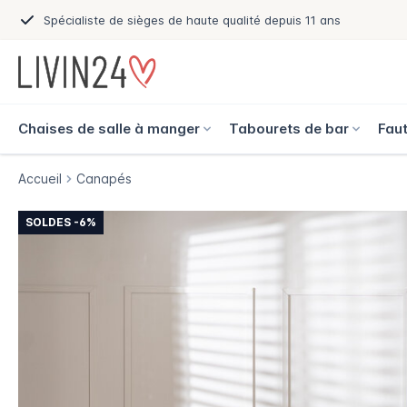
Spécialiste de sièges de haute qualité depuis 11 ans
Chaises de salle à manger
Tabourets de bar
Faut
Accueil
Canapés
SOLDES -6%