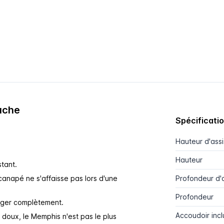
uche
Spécificati
Hauteur d'ass
Hauteur
tant.
canapé ne s'affaisse pas lors d'une
Profondeur d'
Profondeur
onger complètement.
Accoudoir incl
s doux, le Memphis n'est pas le plus