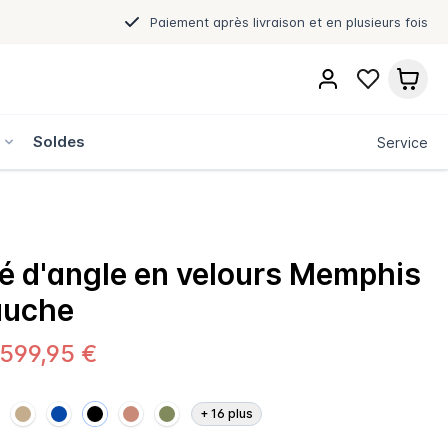
Paiement après livraison et en plusieurs fois
s
Soldes
Service
 d'angle en velours Memphis
auche
.599,95 €
+
16
plus