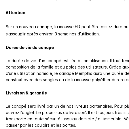
Attention
:
Sur un nouveau canapé, la mousse HR peut être assez dure au
s’assouplir après environ 3 semaines d’utilisation.
Durée de vie du canapé
La durée de vie d’un canapé est liée à son utilisation. Il faut t
composition de la famille et du poids des utilisateurs. Grâce aux
d’une utilisation normale, le canapé Memphis aura une durée de
construit avec des sangles ou de la mousse polyéther durera en
Livraison & garantie
Le canapé sera livré par un de nos livreurs partenaires. Pour plus
ouvrez l’onglet ‘Le processus de livraison’. Il est toujours très 
transporté en toute sécurité jusqu’au domicile / à l’immeuble. Vé
passer par les couloirs et les portes.