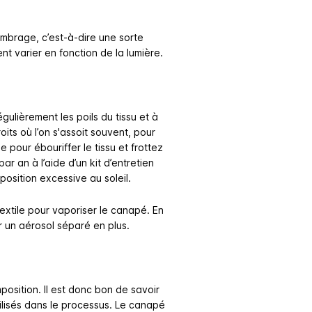
ombrage, c’est-à-dire une sorte
nt varier en fonction de la lumière.
égulièrement les poils du tissu et à
its où l’on s'assoit souvent, pour
e pour ébouriffer le tissu et frottez
r an à l’aide d’un kit d’entretien
xposition excessive au soleil.
extile pour vaporiser le canapé. En
r un aérosol séparé en plus.
position. Il est donc bon de savoir
tilisés dans le processus. Le canapé