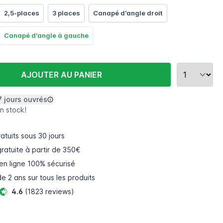
2,5-places
3 places
Canapé d'angle droit
Canapé d'angle à gauche
AJOUTER AU PANIER
7 jours ouvrés
n stock!
atuits
sous 30 jours
gratuite à partir de 350€
en ligne
100% sécurisé
e 2 ans sur tous les produits
4.6
(1823 reviews)