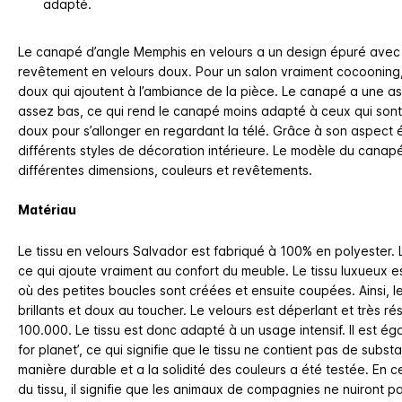
adapté.
Le canapé d’angle Memphis en velours a un design épuré ave
revêtement en velours doux. Pour un salon vraiment cocooning
doux qui ajoutent à l’ambiance de la pièce. Le canapé a une as
assez bas, ce qui rend le canapé moins adapté à ceux qui sont
doux pour s’allonger en regardant la télé. Grâce à son aspect 
différents styles de décoration intérieure. Le modèle du cana
différentes dimensions, couleurs et revêtements.
Matériau
Le tissu en velours Salvador est fabriqué à 100% en polyester. 
ce qui ajoute vraiment au confort du meuble. Le tissu luxueux 
où des petites boucles sont créées et ensuite coupées. Ainsi, le 
brillants et doux au toucher. Le velours est déperlant et très r
100.000. Le tissu est donc adapté à un usage intensif. Il est é
for planet’, ce qui signifie que le tissu ne contient pas de subs
manière durable et a la solidité des couleurs a été testée. En ce
du tissu, il signifie que les animaux de compagnies ne nuiront pa