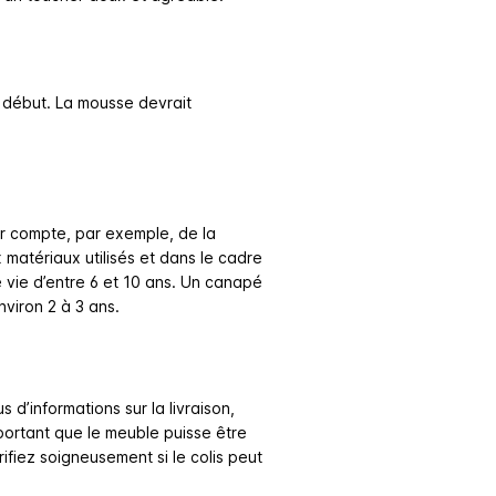
 début. La mousse devrait
enir compte, par exemple, de la
 matériaux utilisés et dans le cadre
 vie d’entre 6 et 10 ans. Un canapé
viron 2 à 3 ans.
 d’informations sur la livraison,
important que le meuble puisse être
rifiez soigneusement si le colis peut