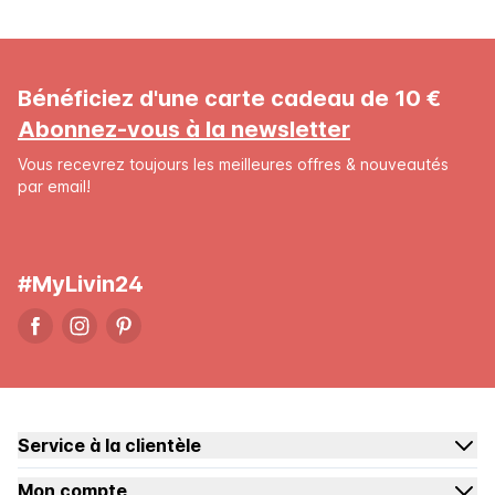
Bénéficiez d'une carte cadeau de 10 €
Abonnez-vous à la newsletter
Vous recevrez toujours les meilleures offres & nouveautés
par email!
#MyLivin24
Service à la clientèle
Mon compte