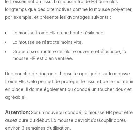
le froissement du tissu. La mousse froide HR dure plus
longtemps que des alternatives comme la mousse polyéther,
par exemple, et présente les avantages suivants :
La mousse froide HR a une haute résilience​.
La mousse se rétracte moins vite.
Grâce à sa structure cellulaire ouverte et élastique, la
mousse HR est bien ventilée.
Une couche de dacron est ensuite appliquée sur la mousse
froide HR.
Cela permet de protéger le tissu et de le maintenir
en place.
Il donne également au canapé un toucher doux et
agréable.
Attention:
Sur un nouveau canapé, la mousse HR peut être
assez dure au début. La mousse devrait s’assouplir après
environ 3 semaines d’utilisation.