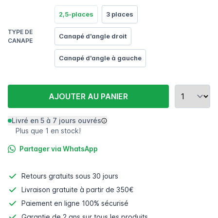
2,5-places
3 places
TYPE DE
Canapé d'angle droit
CANAPE
Canapé d'angle à gauche
AJOUTER AU PANIER
Livré en 5 à 7 jours ouvrés
Plus que 1 en stock!
Partager via WhatsApp
Retours gratuits
sous 30 jours
Livraison gratuite à partir de 350€
Paiement en ligne
100% sécurisé
Garantie de 2 ans sur tous les produits